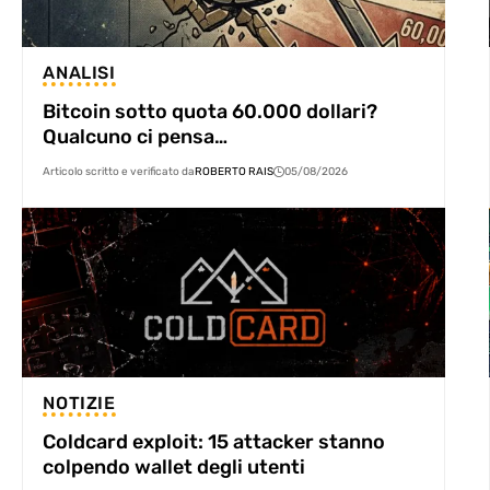
ANALISI
Bitcoin sotto quota 60.000 dollari?
Qualcuno ci pensa…
Articolo scritto e verificato da
ROBERTO RAIS
05/08/2026
NOTIZIE
Coldcard exploit: 15 attacker stanno
colpendo wallet degli utenti