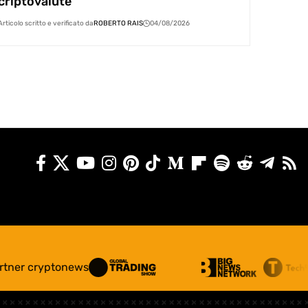
criptovalute
Articolo scritto e verificato da
ROBERTO RAIS
04/08/2026