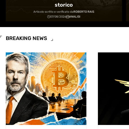
storico
Articolo scritto e verificato da
ROBERTO RAIS
07/08/2026
ANALISI
BREAKING NEWS