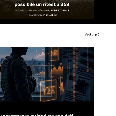
possibile un ritest a $68
Articolo scritto e verificato da
ROBERTO RAIS
07/08/2026
ANALISI
Vedi di più