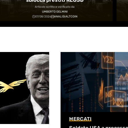
sblocca prestiti RLUSD
Articolo scritto e verificato da
UMBERTO GELMINI
07/08/2026
ANALISI
ALTCOIN
MERCATI