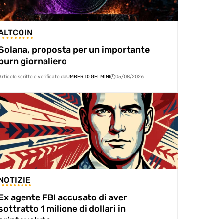
ALTCOIN
Solana, proposta per un importante
burn giornaliero
Articolo scritto e verificato da
UMBERTO GELMINI
05/08/2026
NOTIZIE
Ex agente FBI accusato di aver
sottratto 1 milione di dollari in