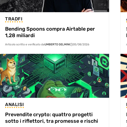
TRADFI
Bending Spoons compra Airtable per
1,28 miliardi
Articolo scritto e verificato da
UMBERTO GELMINI
05/08/2026
ANALISI
Prevendite crypto: quattro progetti
sotto i riflettori, tra promesse e rischi