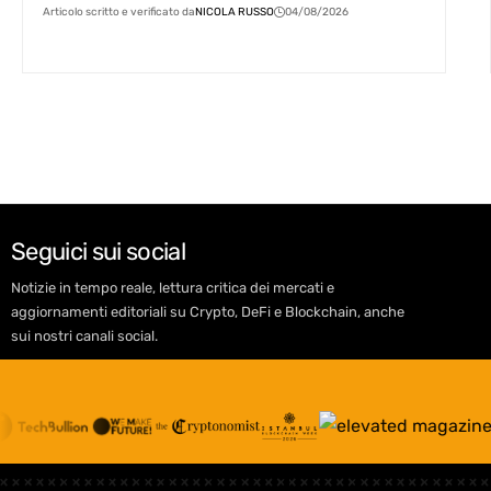
Articolo scritto e verificato da
NICOLA RUSSO
04/08/2026
Seguici sui social
Notizie in tempo reale, lettura critica dei mercati e
aggiornamenti editoriali su Crypto, DeFi e Blockchain, anche
sui nostri canali social.