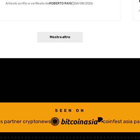
Articolo scritto e verificato da
ROBERTO RAIS
04/08/2026
Mostra altro
SEEN ON