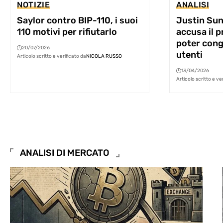
NOTIZIE
ANALISI
Saylor contro BIP-110, i suoi
Justin Sun
110 motivi per rifiutarlo
accusa il p
poter conge
20/07/2026
utenti
Articolo scritto e verificato da
NICOLA RUSSO
13/04/2026
Articolo scritto e ve
ANALISI DI MERCATO