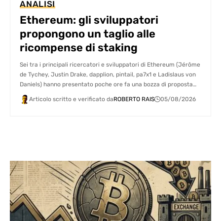
ANALISI
Ethereum: gli sviluppatori
propongono un taglio alle
ricompense di staking
Sei tra i principali ricercatori e sviluppatori di Ethereum (Jérôme
de Tychey, Justin Drake, dapplion, pintail, pa7x1 e Ladislaus von
Daniels) hanno presentato poche ore fa una bozza di proposta…
Articolo scritto e verificato da
ROBERTO RAIS
05/08/2026