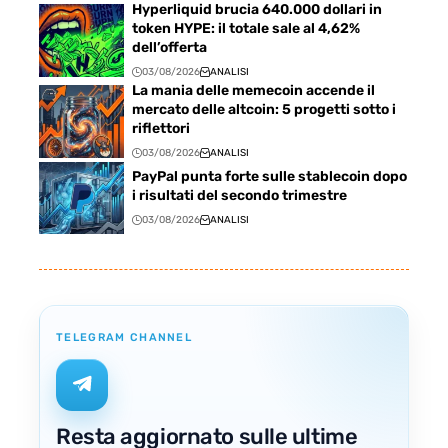
Hyperliquid brucia 640.000 dollari in
token HYPE: il totale sale al 4,62%
dell’offerta
03/08/2026
ANALISI
La mania delle memecoin accende il
mercato delle altcoin: 5 progetti sotto i
riflettori
03/08/2026
ANALISI
PayPal punta forte sulle stablecoin dopo
i risultati del secondo trimestre
03/08/2026
ANALISI
TELEGRAM CHANNEL
Resta aggiornato sulle ultime