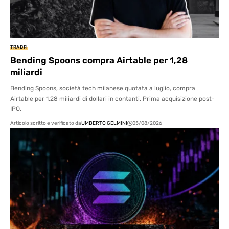
TRADFI
Bending Spoons compra Airtable per 1,28
miliardi
Bending Spoons, società tech milanese quotata a luglio, compra
Airtable per 1,28 miliardi di dollari in contanti. Prima acquisizione post-
IPO.
Articolo scritto e verificato da
UMBERTO GELMINI
05/08/2026