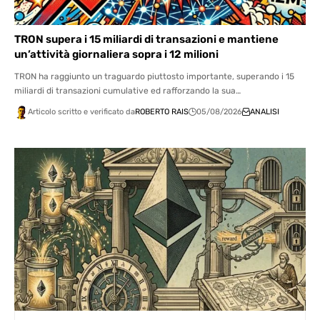
TRON supera i 15 miliardi di transazioni e mantiene
un’attività giornaliera sopra i 12 milioni
TRON ha raggiunto un traguardo piuttosto importante, superando i 15
miliardi di transazioni cumulative ed rafforzando la sua…
Articolo scritto e verificato da
ROBERTO RAIS
05/08/2026
ANALISI