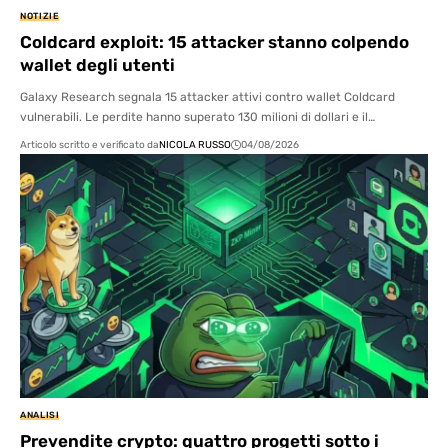
NOTIZIE
Coldcard exploit: 15 attacker stanno colpendo
wallet degli utenti
Galaxy Research segnala 15 attacker attivi contro wallet Coldcard
vulnerabili. Le perdite hanno superato 130 milioni di dollari e il…
Articolo scritto e verificato da
NICOLA RUSSO
04/08/2026
ANALISI
Prevendite crypto: quattro progetti sotto i