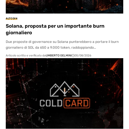
ALTCOIN
Solana, proposta per un importante burn
giornaliero
Due proposte di governance su Solana punterebbero a portare il burn
giornaliero di SOL da 650 a 9.000 token, raddoppiando…
Articolo scritto e verificato da
UMBERTO GELMINI
05/08/2026