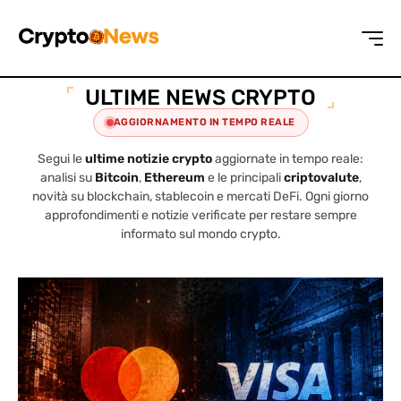
ULTIME NEWS CRYPTO
AGGIORNAMENTO IN TEMPO REALE
Segui le
ultime notizie crypto
aggiornate in tempo reale:
analisi su
Bitcoin
,
Ethereum
e le principali
criptovalute
,
novità su blockchain, stablecoin e mercati DeFi. Ogni giorno
approfondimenti e notizie verificate per restare sempre
informato sul mondo crypto.