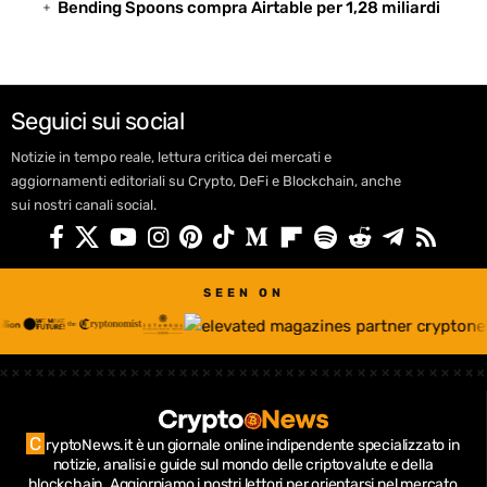
Bending Spoons compra Airtable per 1,28 miliardi
Seguici sui social
Notizie in tempo reale, lettura critica dei mercati e
aggiornamenti editoriali su Crypto, DeFi e Blockchain, anche
sui nostri canali social.
SEEN ON
C
ryptoNews.it è un giornale online indipendente specializzato in
notizie, analisi e guide sul mondo delle criptovalute e della
blockchain.
Aggiorniamo i nostri lettori per orientarsi nel mercato