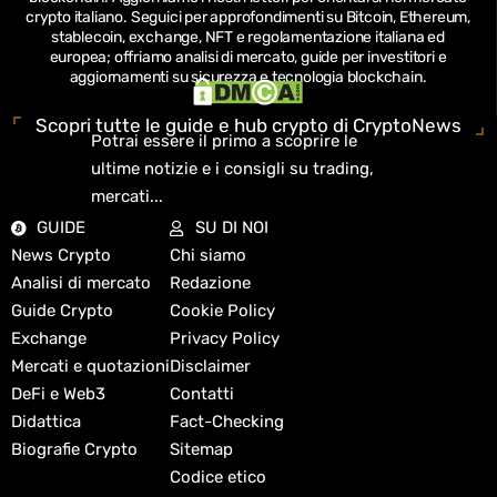
crypto italiano.
Seguici per approfondimenti su Bitcoin, Ethereum,
stablecoin, exchange, NFT e regolamentazione italiana ed
europea; offriamo analisi di mercato, guide per investitori e
aggiornamenti su sicurezza e tecnologia blockchain.
Scopri tutte le guide e hub crypto di CryptoNews
Potrai essere il primo a scoprire le
ultime notizie e i consigli su trading,
mercati...
GUIDE
SU DI NOI
News Crypto
Chi siamo
Analisi di mercato
Redazione
Guide Crypto
Cookie Policy
Exchange
Privacy Policy
Mercati e quotazioni
Disclaimer
DeFi e Web3
Contatti
Didattica
Fact-Checking
Biografie Crypto
Sitemap
Codice etico