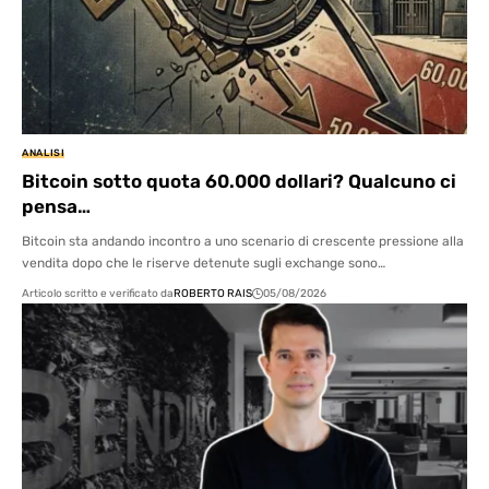
ANALISI
Bitcoin sotto quota 60.000 dollari? Qualcuno ci
pensa…
Bitcoin sta andando incontro a uno scenario di crescente pressione alla
vendita dopo che le riserve detenute sugli exchange sono…
Articolo scritto e verificato da
ROBERTO RAIS
05/08/2026