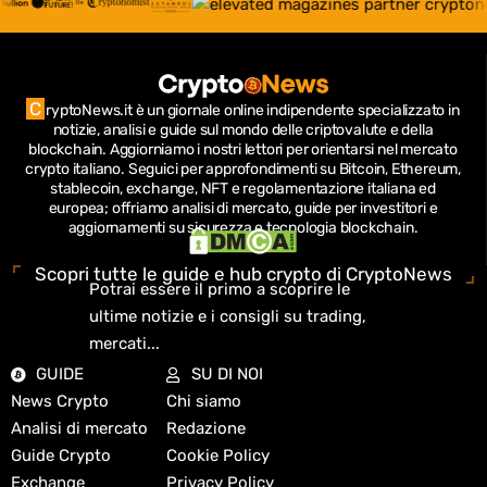
C
ryptoNews.it è un giornale online indipendente specializzato in
notizie, analisi e guide sul mondo delle criptovalute e della
blockchain.
Aggiorniamo i nostri lettori per orientarsi nel mercato
crypto italiano.
Seguici per approfondimenti su Bitcoin, Ethereum,
stablecoin, exchange, NFT e regolamentazione italiana ed
europea; offriamo analisi di mercato, guide per investitori e
aggiornamenti su sicurezza e tecnologia blockchain.
Scopri tutte le guide e hub crypto di CryptoNews
Potrai essere il primo a scoprire le
ultime notizie e i consigli su trading,
mercati...
GUIDE
SU DI NOI
News Crypto
Chi siamo
Analisi di mercato
Redazione
Guide Crypto
Cookie Policy
Exchange
Privacy Policy