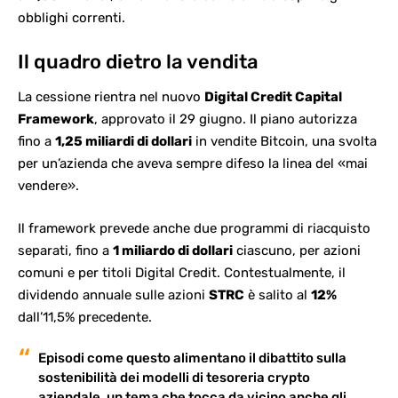
obblighi correnti.
Il quadro dietro la vendita
La cessione rientra nel nuovo
Digital Credit Capital
Framework
, approvato il 29 giugno. Il piano autorizza
fino a
1,25 miliardi di dollari
in vendite Bitcoin, una svolta
per un’azienda che aveva sempre difeso la linea del «mai
vendere».
Il framework prevede anche due programmi di riacquisto
separati, fino a
1 miliardo di dollari
ciascuno, per azioni
comuni e per titoli Digital Credit. Contestualmente, il
dividendo annuale sulle azioni
STRC
è salito al
12%
dall’11,5% precedente.
Episodi come questo alimentano il dibattito sulla
sostenibilità dei modelli di tesoreria crypto
aziendale, un tema che tocca da vicino anche gli