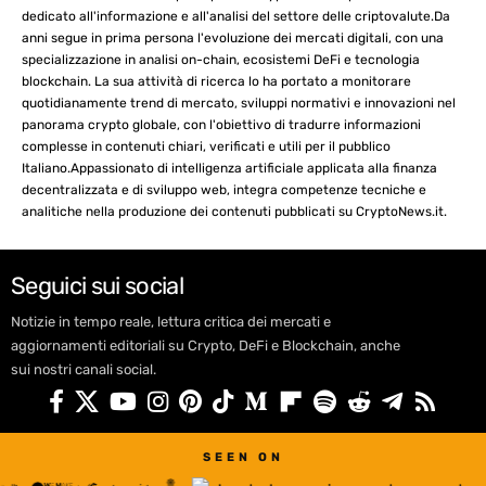
dedicato all'informazione e all'analisi del settore delle criptovalute.Da
anni segue in prima persona l'evoluzione dei mercati digitali, con una
specializzazione in analisi on-chain, ecosistemi DeFi e tecnologia
blockchain. La sua attività di ricerca lo ha portato a monitorare
quotidianamente trend di mercato, sviluppi normativi e innovazioni nel
panorama crypto globale, con l'obiettivo di tradurre informazioni
complesse in contenuti chiari, verificati e utili per il pubblico
Italiano.Appassionato di intelligenza artificiale applicata alla finanza
decentralizzata e di sviluppo web, integra competenze tecniche e
analitiche nella produzione dei contenuti pubblicati su CryptoNews.it.
Seguici sui social
Notizie in tempo reale, lettura critica dei mercati e
aggiornamenti editoriali su Crypto, DeFi e Blockchain, anche
sui nostri canali social.
SEEN ON