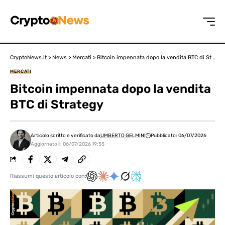
CryptoNews.it
>
News
>
Mercati
>
Bitcoin impennata dopo la vendita BTC di Strategy
MERCATI
Bitcoin impennata dopo la vendita
BTC di Strategy
Articolo scritto e verificato da
UMBERTO GELMINI
Pubblicato: 06/07/2026
Aggiornato il: 06/07/2026 19:55
Riassumi questo articolo con: