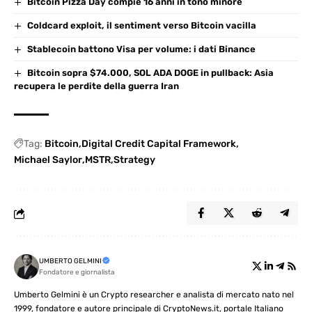
Bitcoin Pizza Day compie 16 anni in tono minore
Coldcard exploit, il sentiment verso Bitcoin vacilla
Stablecoin battono Visa per volume: i dati Binance
Bitcoin sopra $74.000, SOL ADA DOGE in pullback: Asia
recupera le perdite della guerra Iran
Tag:
Bitcoin
Digital Credit Capital Framework
Michael Saylor
MSTR
Strategy
UMBERTO GELMINI
Fondatore e giornalista
Umberto Gelmini è un Crypto researcher e analista di mercato nato nel
1999, fondatore e autore principale di CryptoNews.it, portale Italiano