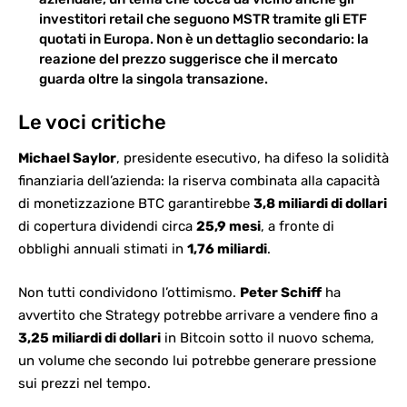
investitori retail che seguono
MSTR tramite gli ETF
quotati in Europa. Non è un dettaglio secondario: la
reazione del prezzo suggerisce che il mercato
guarda oltre la singola transazione.
Le voci critiche
Michael Saylor
, presidente esecutivo, ha difeso la solidità
finanziaria dell’azienda: la riserva combinata alla capacità
di monetizzazione BTC garantirebbe
3,8 miliardi di dollari
di copertura dividendi circa
25,9 mesi
, a fronte di
obblighi annuali stimati in
1,76 miliardi
.
Non tutti condividono l’ottimismo.
Peter Schiff
ha
avvertito che Strategy potrebbe arrivare a vendere fino a
3,25 miliardi di dollari
in
Bitcoin sotto
il nuovo schema,
un volume che secondo lui potrebbe generare pressione
sui prezzi nel tempo.