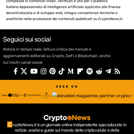
complesse in contenuti chiari, verificati e utili per il pubblico
Italiano.Appassionato di intelligenza artificiale applicata alla finanza
decentralizzata e di sviluppo web, integra competenze tecniche e
analitiche nella produzione dei contenuti pubblicati su CryptoNews.it.
Seguici sui social
Notizie in tempo reale, lettura critica dei mercati e
aggiornamenti editoriali su Crypto, DeFi e Blockchain, anche
sui nostri canali social.
SEEN ON
C
ryptoNews.it è un giornale online indipendente specializzato in
notizie, analisi e guide sul mondo delle criptovalute e della