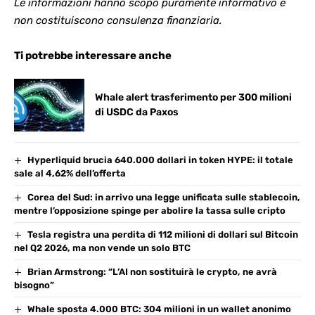
Le informazioni hanno scopo puramente informativo e
non costituiscono consulenza finanziaria.
Ti potrebbe interessare anche
Whale alert trasferimento per 300 milioni
di USDC da Paxos
Hyperliquid brucia 640.000 dollari in token HYPE: il totale
sale al 4,62% dell’offerta
Corea del Sud: in arrivo una legge unificata sulle stablecoin,
mentre l’opposizione spinge per abolire la tassa sulle cripto
Tesla registra una perdita di 112 milioni di dollari sul Bitcoin
nel Q2 2026, ma non vende un solo BTC
Brian Armstrong: “L’AI non sostituirà le crypto, ne avrà
bisogno”
Whale sposta 4.000 BTC: 304 milioni in un wallet anonimo