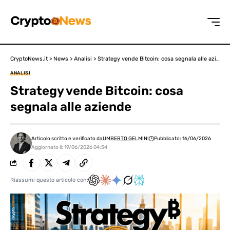
CryptoNews.it
>
News
>
Analisi
>
Strategy vende Bitcoin: cosa segnala alle aziende
ANALISI
Strategy vende Bitcoin: cosa
segnala alle aziende
Articolo scritto e verificato da
UMBERTO GELMINI
Pubblicato: 16/06/2026
Aggiornato il: 19/06/2026 04:54
Riassumi questo articolo con: