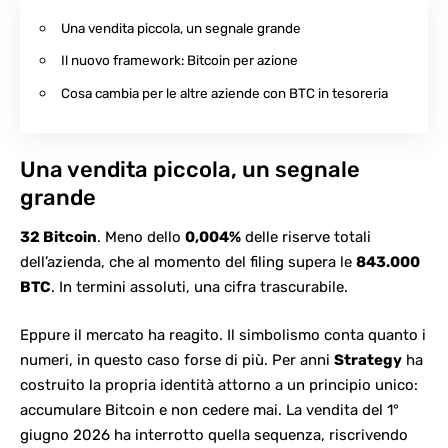
Una vendita piccola, un segnale grande
Il nuovo framework: Bitcoin per azione
Cosa cambia per le altre aziende con BTC in tesoreria
Una vendita piccola, un segnale
grande
32 Bitcoin
. Meno dello
0,004%
delle riserve totali
dell’azienda, che al momento del filing supera le
843.000
BTC
. In termini assoluti, una cifra trascurabile.
Eppure il mercato ha reagito. Il simbolismo conta quanto i
numeri, in questo caso forse di più. Per anni
Strategy
ha
costruito la propria identità attorno a un principio unico:
accumulare
Bitcoin
e non cedere mai. La vendita del 1°
giugno 2026 ha interrotto quella sequenza, riscrivendo