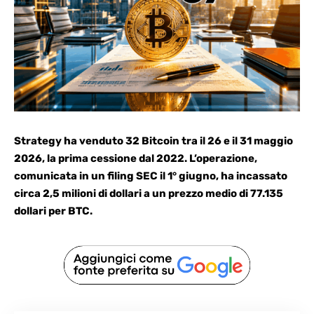
Strategy ha venduto 32 Bitcoin tra il 26 e il 31 maggio
2026, la prima cessione dal 2022. L’operazione,
comunicata in un filing
SEC
il 1° giugno, ha incassato
circa 2,5 milioni di dollari a un prezzo medio di 77.135
dollari per BTC.