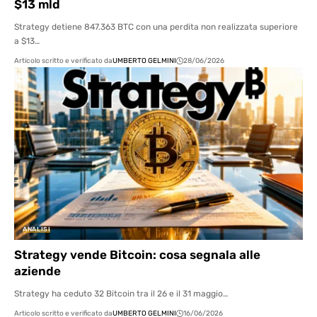
$13 mld
Strategy detiene 847.363 BTC con una perdita non realizzata superiore
a $13…
Articolo scritto e verificato da
UMBERTO GELMINI
28/06/2026
ANALISI
Strategy vende Bitcoin: cosa segnala alle
aziende
Strategy ha ceduto 32 Bitcoin tra il 26 e il 31 maggio…
Articolo scritto e verificato da
UMBERTO GELMINI
16/06/2026