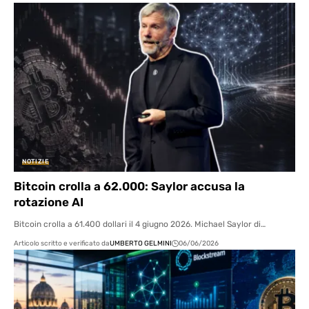
NOTIZIE
Bitcoin crolla a 62.000: Saylor accusa la
rotazione AI
Bitcoin crolla a 61.400 dollari il 4 giugno 2026. Michael Saylor di…
Articolo scritto e verificato da
UMBERTO GELMINI
06/06/2026