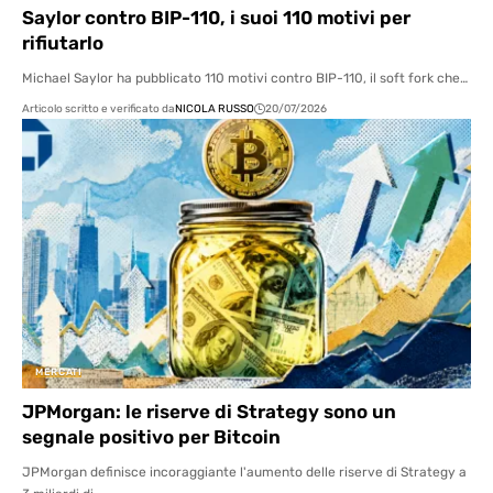
Saylor contro BIP-110, i suoi 110 motivi per
rifiutarlo
Michael Saylor ha pubblicato 110 motivi contro BIP-110, il soft fork che…
Articolo scritto e verificato da
NICOLA RUSSO
20/07/2026
MERCATI
JPMorgan: le riserve di Strategy sono un
segnale positivo per Bitcoin
JPMorgan definisce incoraggiante l'aumento delle riserve di Strategy a