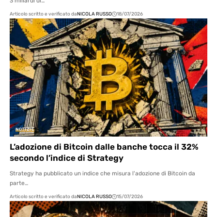
3 miliardi di…
Articolo scritto e verificato da
NICOLA RUSSO
18/07/2026
NOTIZIE
L’adozione di Bitcoin dalle banche tocca il 32%
secondo l’indice di Strategy
Strategy ha pubblicato un indice che misura l'adozione di Bitcoin da
parte…
Articolo scritto e verificato da
NICOLA RUSSO
15/07/2026