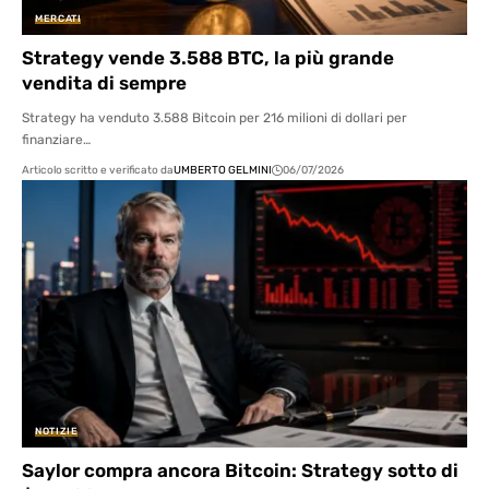
MERCATI
Strategy vende 3.588 BTC, la più grande
vendita di sempre
Strategy ha venduto 3.588 Bitcoin per 216 milioni di dollari per
finanziare…
Articolo scritto e verificato da
UMBERTO GELMINI
06/07/2026
NOTIZIE
Saylor compra ancora Bitcoin: Strategy sotto di