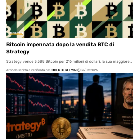
MERCATI
Bitcoin impennata dopo la vendita BTC di
Strategy
Strategy vende 3.588 Bitcoin per 216 milioni di dollari, la sua maggiore…
Articolo scritto e verificato da
UMBERTO GELMINI
06/07/2026