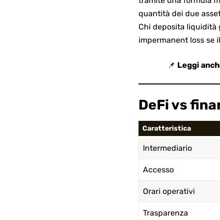
tramite una formula ma
quantità dei due asset 
Chi deposita liquidità
impermanent loss se i
📌
Leggi anch
DeFi vs fin
Caratteristica
Intermediario
Accesso
Orari operativi
Trasparenza