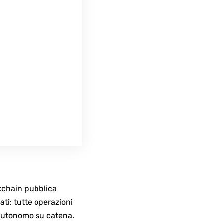
ockchain pubblica
vati: tutte operazioni
e autonomo su catena.