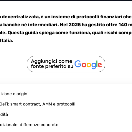
a decentralizzata, è un insieme di protocolli finanziari ch
 banche né intermediari. Nel 2025 ha gestito oltre 140 mil
bale. Questa guida spiega come funziona, quali rischi com
Italia.
izione e origini
DeFi: smart contract, AMM e protocolli
idità
adizionale: differenze concrete