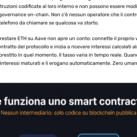
ruzioni codificate al loro interno e non possono essere modif
governance on-chain. Non c’è nessun operatore che li control
telefono da chiamare se qualcosa va storto.
restare ETH su Aave non apre un conto: connette il proprio 
ntratto del protocollo e inizia a ricevere interessi calcolati 
restito in quel momento. Il tasso varia in tempo reale. Quando
 interessi maturati e li erogano automaticamente. Zero umani