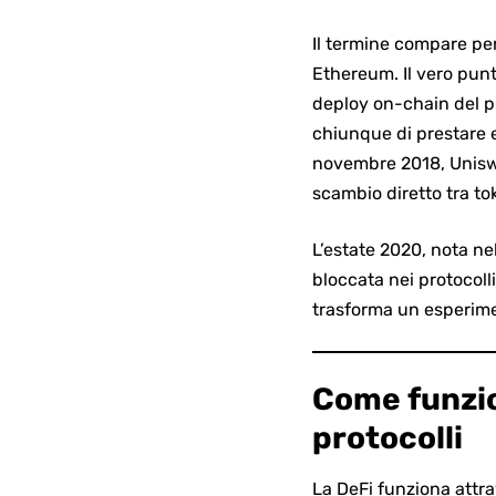
Il termine compare per
Ethereum. Il vero pun
deploy on-chain del p
chiunque di prestare 
novembre 2018, Uniswa
scambio diretto tra to
L’estate 2020, nota nel
bloccata nei protocolli
trasforma un esperime
Come funzio
protocolli
La DeFi funziona attr