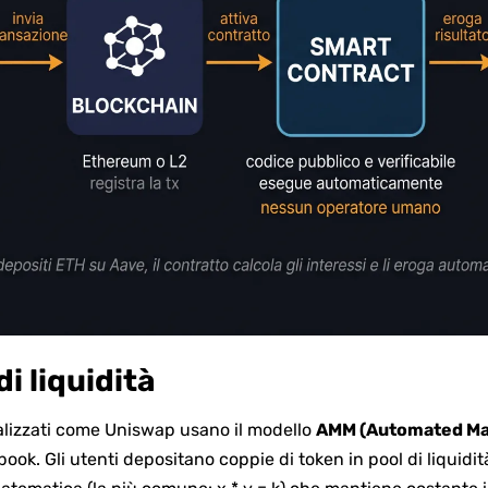
i liquidità
lizzati come Uniswap usano il modello
AMM (Automated Ma
book. Gli utenti depositano coppie di token in pool di liquidità