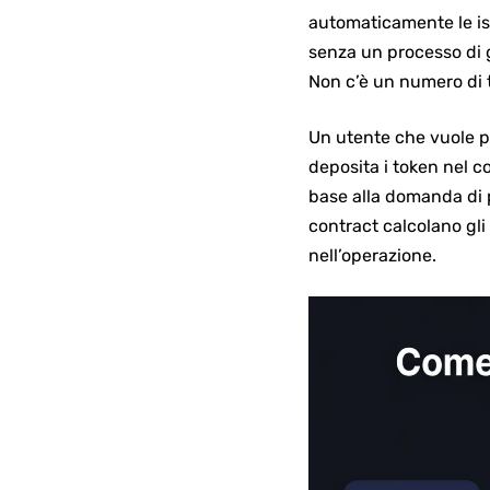
automaticamente le ist
senza un processo di 
Non c’è un numero di 
Un utente che vuole p
deposita i token nel co
base alla domanda di p
contract calcolano gli
nell’operazione.