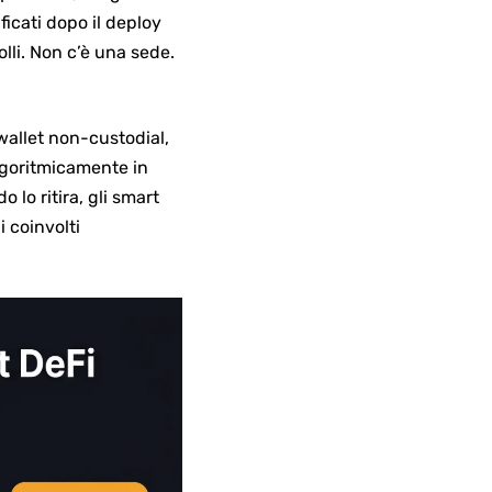
icati dopo il deploy
li. Non c’è una sede.
wallet non-custodial,
algoritmicamente in
 lo ritira, gli smart
 coinvolti