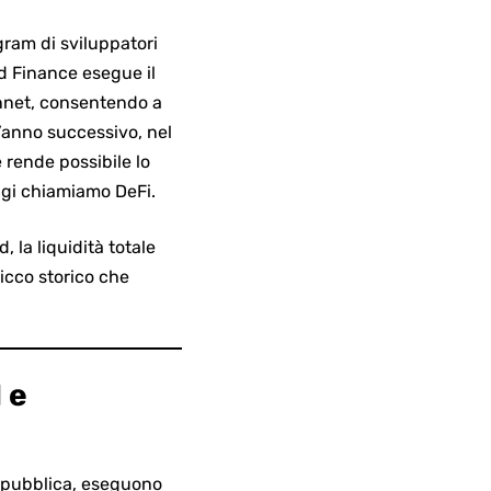
gram di sviluppatori
d Finance esegue il
nnet
, consentendo a
’anno successivo, nel
rende possibile lo
ggi chiamiamo DeFi.
 la liquidità totale
picco storico che
 e
 pubblica, eseguono