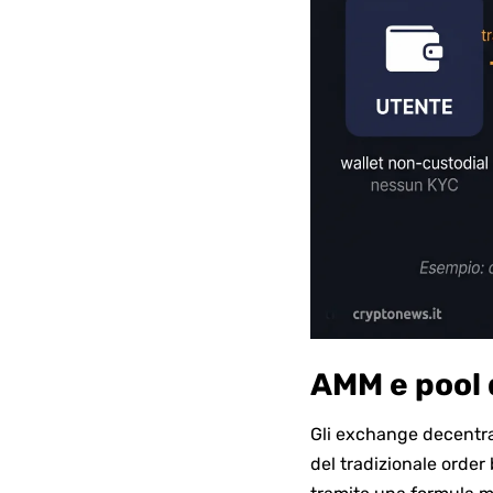
AMM e pool d
Gli exchange decentra
del tradizionale order 