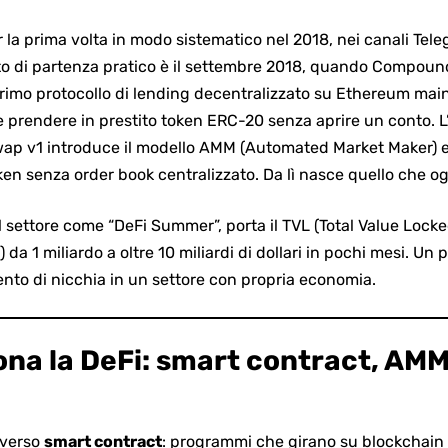
 la prima volta in modo sistematico nel 2018, nei canali Tele
to di partenza pratico è il settembre 2018, quando Compoun
rimo protocollo di lending decentralizzato su
Ethereum mai
e prendere in prestito token ERC-20 senza aprire un conto. L
p v1 introduce il modello AMM (Automated Market Maker) e 
ken senza order book centralizzato. Da lì nasce quello che o
 settore come “DeFi Summer”, porta il TVL (Total Value Locked,
) da 1 miliardo a oltre 10 miliardi di dollari in pochi mesi. Un 
nto di nicchia in un settore con propria economia.
na la DeFi: smart contract, AMM
averso
smart contract
: programmi che girano su blockchain