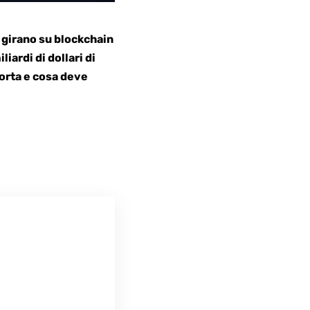
e
girano su blockchain
iardi di dollari di
porta e cosa deve