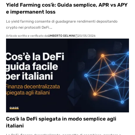
Yield Farming cos’è: Guida semplice, APR vs APY
e impermanent loss
Lo yield farming consente di guadagnare rendimenti depositando
crypto nei protocolli DeFi.…
Articolo scritto e verificato da
UMBERTO GELMINI
20/05/2026
GUIDE
Cos’è la DeFi spiegata in modo semplice agli
italiani