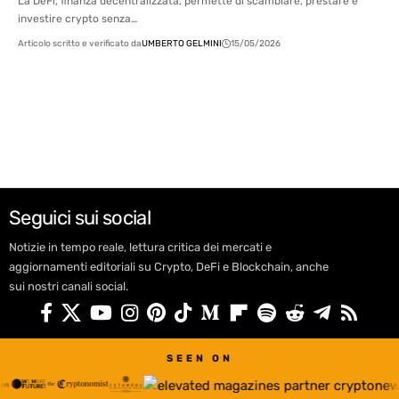
La DeFi, finanza decentralizzata, permette di scambiare, prestare e
investire crypto senza…
Articolo scritto e verificato da
UMBERTO GELMINI
15/05/2026
Seguici sui social
Notizie in tempo reale, lettura critica dei mercati e
aggiornamenti editoriali su Crypto, DeFi e Blockchain, anche
sui nostri canali social.
SEEN ON