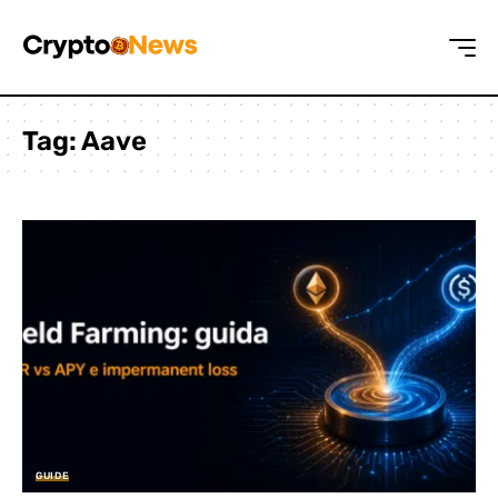
Tag:
Aave
GUIDE