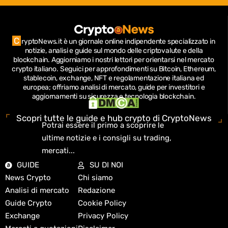
C
ryptoNews.it è un giornale online indipendente specializzato in
notizie, analisi e guide sul mondo delle criptovalute e della
blockchain.
Aggiorniamo i nostri lettori per orientarsi nel mercato
crypto italiano.
Seguici per approfondimenti su Bitcoin, Ethereum,
stablecoin, exchange, NFT e regolamentazione italiana ed
europea; offriamo analisi di mercato, guide per investitori e
aggiornamenti su sicurezza e tecnologia blockchain.
Scopri tutte le guide e hub crypto di CryptoNews
Potrai essere il primo a scoprire le
ultime notizie e i consigli su trading,
mercati...
GUIDE
SU DI NOI
News Crypto
Chi siamo
Analisi di mercato
Redazione
Guide Crypto
Cookie Policy
Exchange
Privacy Policy