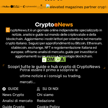
C
ryptoNews.it è un giornale online indipendente specializzato in
notizie, analisi e guide sul mondo delle criptovalute e della
blockchain.
Aggiorniamo i nostri lettori per orientarsi nel mercato
crypto italiano.
Seguici per approfondimenti su Bitcoin, Ethereum,
stablecoin, exchange, NFT e regolamentazione italiana ed
europea; offriamo analisi di mercato, guide per investitori e
aggiornamenti su sicurezza e tecnologia blockchain.
Scopri tutte le guide e hub crypto di CryptoNews
Potrai essere il primo a scoprire le
ultime notizie e i consigli su trading,
mercati...
GUIDE
SU DI NOI
News Crypto
Chi siamo
Analisi di mercato
Redazione
Guide Crypto
Cookie Policy