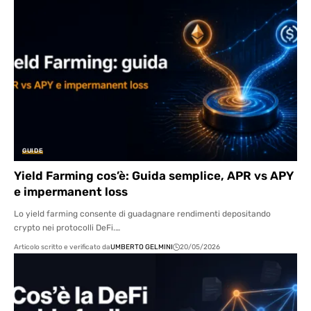
GUIDE
Yield Farming cos’è: Guida semplice, APR vs APY
e impermanent loss
Lo yield farming consente di guadagnare rendimenti depositando
crypto nei protocolli DeFi.…
Articolo scritto e verificato da
UMBERTO GELMINI
20/05/2026