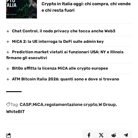
Crypto in Italia oggi: chi compra, chi vende
e chi resta fuori
Chat Control, il nodo privacy che tocca anche Web3
MiCA 2: la UE interroga la DeFi sulle admin key
Prediction market vietati ai funzionari USA: NY e Illinois
firmano gli esecutivi
BitGo affitta la licenza MiCA alle crypto europee
ATM Bitcoin Italia 2026: quanti sono e dove si trovano
Tag:
CASP
MiCA
regolamentazione crypto
W Group
WhiteBIT