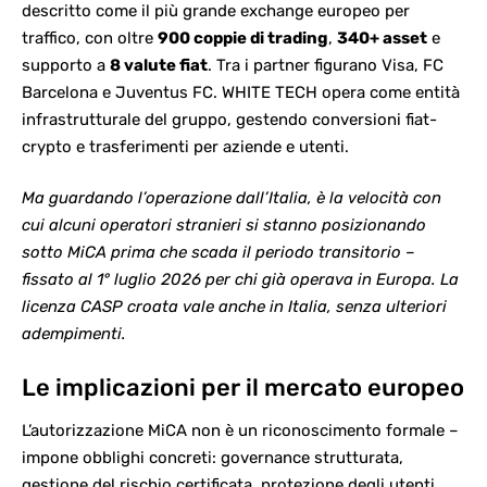
descritto come il più grande exchange europeo per
traffico, con oltre
900 coppie di trading
,
340+ asset
e
supporto a
8 valute fiat
. Tra i partner figurano Visa, FC
Barcelona e Juventus FC. WHITE TECH opera come entità
infrastrutturale del gruppo, gestendo conversioni fiat-
crypto e trasferimenti per aziende e utenti.
Ma guardando l’operazione dall’Italia, è la velocità con
cui alcuni operatori stranieri si stanno posizionando
sotto MiCA prima che scada il periodo transitorio –
fissato al 1° luglio 2026 per chi già operava in Europa. La
licenza CASP croata vale anche in Italia, senza ulteriori
adempimenti.
Le implicazioni per il mercato europeo
L’autorizzazione MiCA non è un riconoscimento formale –
impone obblighi concreti: governance strutturata,
gestione del rischio certificata, protezione degli utenti