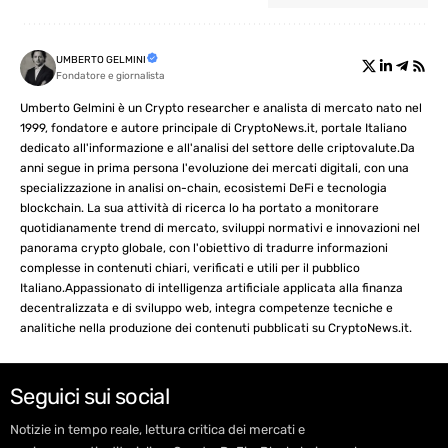
UMBERTO GELMINI
Fondatore e giornalista
Umberto Gelmini è un Crypto researcher e analista di mercato nato nel
1999, fondatore e autore principale di CryptoNews.it, portale Italiano
dedicato all'informazione e all'analisi del settore delle criptovalute.Da
anni segue in prima persona l'evoluzione dei mercati digitali, con una
specializzazione in analisi on-chain, ecosistemi DeFi e tecnologia
blockchain. La sua attività di ricerca lo ha portato a monitorare
quotidianamente trend di mercato, sviluppi normativi e innovazioni nel
panorama crypto globale, con l'obiettivo di tradurre informazioni
complesse in contenuti chiari, verificati e utili per il pubblico
Italiano.Appassionato di intelligenza artificiale applicata alla finanza
decentralizzata e di sviluppo web, integra competenze tecniche e
analitiche nella produzione dei contenuti pubblicati su CryptoNews.it.
Seguici sui social
Notizie in tempo reale, lettura critica dei mercati e