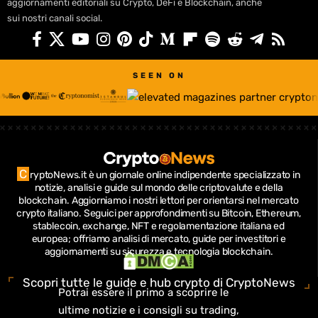
aggiornamenti editoriali su Crypto, DeFi e Blockchain, anche
sui nostri canali social.
SEEN ON
C
ryptoNews.it è un giornale online indipendente specializzato in
notizie, analisi e guide sul mondo delle criptovalute e della
blockchain.
Aggiorniamo i nostri lettori per orientarsi nel mercato
crypto italiano.
Seguici per approfondimenti su Bitcoin, Ethereum,
stablecoin, exchange, NFT e regolamentazione italiana ed
europea; offriamo analisi di mercato, guide per investitori e
aggiornamenti su sicurezza e tecnologia blockchain.
Scopri tutte le guide e hub crypto di CryptoNews
Potrai essere il primo a scoprire le
ultime notizie e i consigli su trading,