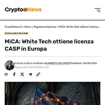
CryptoNews.it
>
News
>
Regolamentazione
>
MiCA: White Tech ottiene licenza CASP in Europa
REGOLAMENTAZIONE
MiCA: White Tech ottiene licenza
CASP in Europa
Articolo scritto e verificato da
UMBERTO GELMINI
Pubblicato: 30/04/2026
Aggiornato il: 30/04/2026 11:23