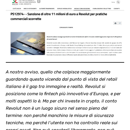
A nostro avviso, quello che colpisce maggiormente
guardando questa vicenda dal punto di vista del retail
italiano è il gap tra immagine e realtà. Revolut si
posiziona come la fintech più innovativa d’Europa, e per
molti aspetti lo è. Ma per chi investe in crypto, il conto
Revolut non è un luogo sicuro nel senso pieno del
termine: non perché manchino le misure di sicurezza
tecniche, ma perché l’utente non ha controllo reale sui
propri asset. Non può spostarli liberamente, non può