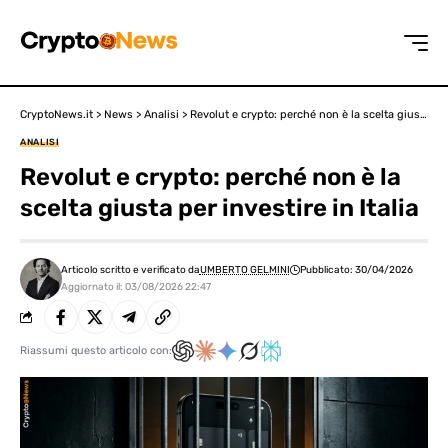
CryptoNews.it
>
News
>
Analisi
>
Revolut e crypto: perché non è la scelta giusta per investire in Italia
ANALISI
Revolut e crypto: perché non è la
scelta giusta per investire in Italia
Articolo scritto e verificato da
UMBERTO GELMINI
Pubblicato: 30/04/2026
Aggiornato il: 03/08/2026 22:47
Riassumi questo articolo con: