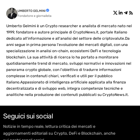
UMBERTO GELMINI
Fondatore e giornalista
Umberto Gelmini è un Crypto researcher e analista di mercato nato nel
1999, fondatore e autore principale di CryptoNews.it, portale Italiano
dedicato all'informazione e all'analisi del settore delle criptovalute.Da
anni segue in prima persona l'evoluzione dei mercati digitali, con una
specializzazione in analisi on-chain, ecosistemi DeFi e tecnologia
blockchain. La sua attività di ricerca lo ha portato a monitorare
quotidianamente trend di mercato, sviluppi normativi e innovazioni nel
panorama crypto globale, con l'obiettivo di tradurre informazioni
complesse in contenuti chiari, verificati e utili per il pubblico
Italiano.Appassionato di intelligenza artificiale applicata alla finanza
decentralizzata e di sviluppo web, integra competenze tecniche e
analitiche nella produzione dei contenuti pubblicati su CryptoNews.it.
Seguici sui social
Notizie in tempo reale, lettura critica dei mercati e
aggiornamenti editoriali su Crypto, DeFi e Blockchain, anche