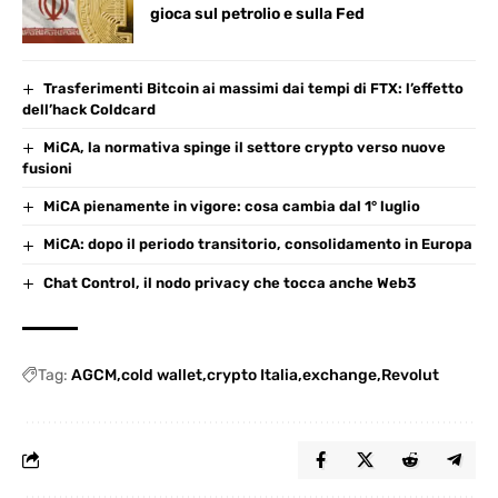
gioca sul petrolio e sulla Fed
Trasferimenti Bitcoin ai massimi dai tempi di FTX: l’effetto
dell’hack Coldcard
MiCA, la normativa spinge il settore crypto verso nuove
fusioni
MiCA pienamente in vigore: cosa cambia dal 1° luglio
MiCA: dopo il periodo transitorio, consolidamento in Europa
Chat Control, il nodo privacy che tocca anche Web3
Tag:
AGCM
cold wallet
crypto Italia
exchange
Revolut