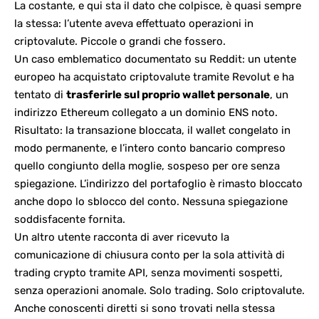
La costante, e qui sta il dato che colpisce, è quasi sempre
la stessa: l’utente aveva effettuato operazioni in
criptovalute. Piccole o grandi che fossero.
Un caso emblematico documentato su Reddit: un utente
europeo ha acquistato criptovalute tramite Revolut e ha
tentato di
trasferirle sul proprio wallet personale
, un
indirizzo Ethereum collegato a un dominio ENS noto.
Risultato: la transazione bloccata, il wallet congelato in
modo permanente, e l’intero conto bancario compreso
quello congiunto della moglie, sospeso per ore senza
spiegazione. L’indirizzo del portafoglio è rimasto bloccato
anche dopo lo sblocco del conto. Nessuna spiegazione
soddisfacente fornita.
Un altro utente racconta di aver ricevuto la
comunicazione di chiusura conto per la sola attività di
trading crypto tramite API, senza movimenti sospetti,
senza operazioni anomale. Solo trading. Solo criptovalute.
Anche conoscenti diretti si sono trovati nella stessa