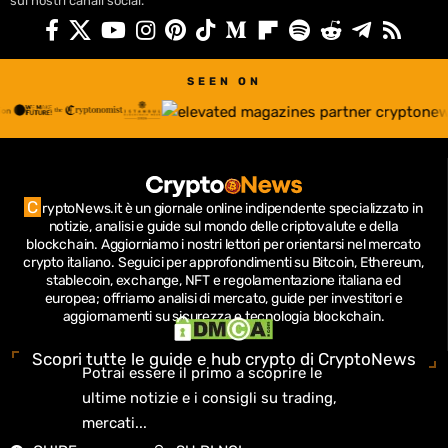
sui nostri canali social.
SEEN ON
C
ryptoNews.it è un giornale online indipendente specializzato in
notizie, analisi e guide sul mondo delle criptovalute e della
blockchain.
Aggiorniamo i nostri lettori per orientarsi nel mercato
crypto italiano.
Seguici per approfondimenti su Bitcoin, Ethereum,
stablecoin, exchange, NFT e regolamentazione italiana ed
europea; offriamo analisi di mercato, guide per investitori e
aggiornamenti su sicurezza e tecnologia blockchain.
Scopri tutte le guide e hub crypto di CryptoNews
Potrai essere il primo a scoprire le
ultime notizie e i consigli su trading,
mercati...