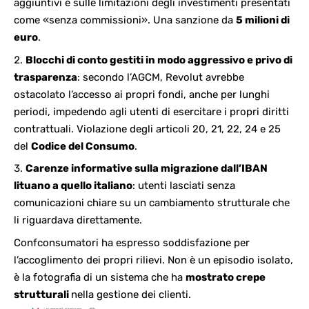
aggiuntivi e sulle limitazioni degli investimenti presentati
come «senza commissioni». Una sanzione da
5 milioni di
euro
.
Blocchi di conto gestiti in modo aggressivo e privo di
trasparenza
: secondo l’AGCM, Revolut avrebbe
ostacolato l’accesso ai propri fondi, anche per lunghi
periodi, impedendo agli utenti di esercitare i propri diritti
contrattuali. Violazione degli articoli 20, 21, 22, 24 e 25
del
Codice del Consumo
.
Carenze informative sulla migrazione dall’IBAN
lituano a quello italiano
: utenti lasciati senza
comunicazioni chiare su un cambiamento strutturale che
li riguardava direttamente.
Confconsumatori ha espresso soddisfazione per
l’accoglimento dei propri rilievi. Non è un episodio isolato,
è la fotografia di un sistema che ha
mostrato crepe
strutturali
nella gestione dei clienti.