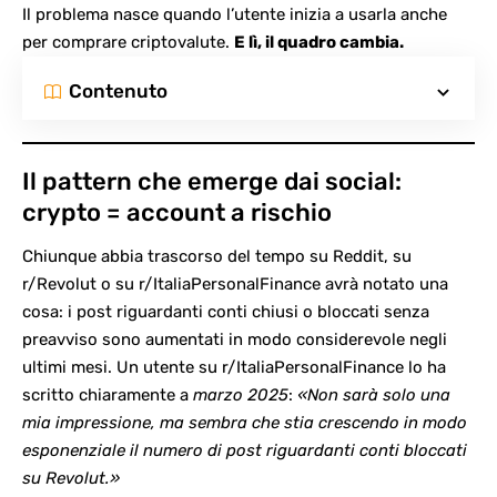
Il problema nasce quando l’utente inizia a usarla anche
per comprare criptovalute.
E lì, il quadro cambia.
Contenuto
Il pattern che emerge dai social:
crypto = account a rischio
Chiunque abbia trascorso del tempo su Reddit, su
r/Revolut
o su
r/ItaliaPersonalFinance
avrà notato una
cosa: i post riguardanti conti chiusi o bloccati senza
preavviso sono aumentati in modo considerevole negli
ultimi mesi. Un utente su r/ItaliaPersonalFinance lo ha
scritto chiaramente a
marzo 2025
:
«Non sarà solo una
mia impressione, ma sembra che stia crescendo in modo
esponenziale il numero di post riguardanti conti bloccati
su Revolut.»