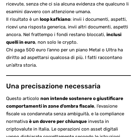
ricevute, senza che ci sia alcuna evidenza che qualcuno li
esamini davvero con attenzione umana.
Il risultato è un
loop kafkiano
: invii i documenti, aspetti,
ricevi una risposta generica, invii altri documenti, aspetti
ancora. Nel frattempo i fondi restano bloccati,
inclusi
quelli in euro
, non solo le crypto.
Chi paga 500 euro l’anno per un piano Metal o Ultra ha
diritto ad aspettarsi qualcosa di più. I fatti raccontano
un’altra storia.
Una precisazione necessaria
Questo articolo
non intende sostenere o giustificare
comportamenti in zone d’ombra fiscale
, l’evasione
fiscale va condannata senza ambiguità, e la compliance
normativa
è un dovere per chiunque
investa in
criptovalute in Italia. Le operazioni con asset digitali
vanno dichiarate correttamente secondo le
istruzioni