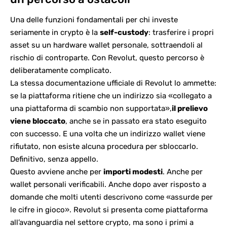
Una delle funzioni fondamentali per chi investe
seriamente in crypto è la
self-custody
: trasferire i propri
asset su un hardware wallet personale, sottraendoli al
rischio di controparte. Con Revolut, questo percorso è
deliberatamente complicato.
La stessa
documentazione ufficiale di Revolut
lo ammette:
se la piattaforma ritiene che un indirizzo sia «collegato a
una piattaforma di scambio non supportata»,
il prelievo
viene bloccato
, anche se in passato era stato eseguito
con successo. E una volta che un indirizzo wallet viene
rifiutato, non esiste alcuna procedura per sbloccarlo.
Definitivo, senza appello.
Questo avviene anche per
importi modesti
. Anche per
wallet personali verificabili. Anche dopo aver risposto a
domande che molti utenti descrivono come «assurde per
le cifre in gioco». Revolut si presenta come piattaforma
all’avanguardia nel settore crypto, ma sono i primi a