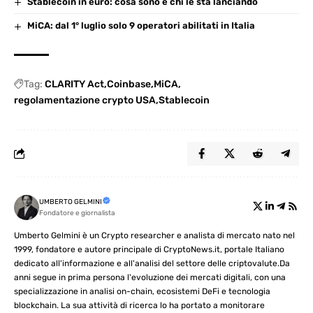
Stablecoin in euro: cosa sono e chi le sta lanciando
MiCA: dal 1° luglio solo 9 operatori abilitati in Italia
Tag:
CLARITY Act
Coinbase
MiCA
regolamentazione crypto USA
Stablecoin
UMBERTO GELMINI
Fondatore e giornalista
Umberto Gelmini è un Crypto researcher e analista di mercato nato nel
1999, fondatore e autore principale di CryptoNews.it, portale Italiano
dedicato all'informazione e all'analisi del settore delle criptovalute.Da
anni segue in prima persona l'evoluzione dei mercati digitali, con una
specializzazione in analisi on-chain, ecosistemi DeFi e tecnologia
blockchain. La sua attività di ricerca lo ha portato a monitorare