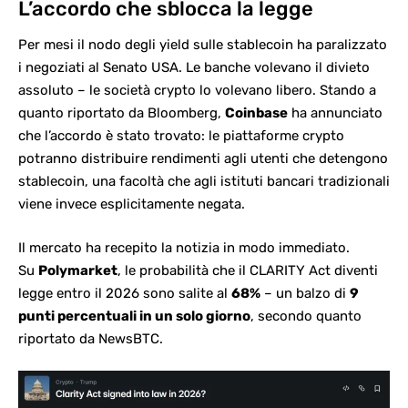
L’accordo che sblocca la legge
Per mesi il nodo degli yield sulle stablecoin ha paralizzato
i negoziati al Senato USA. Le banche volevano il divieto
assoluto – le società crypto lo volevano libero. Stando a
quanto riportato da Bloomberg,
Coinbase
ha annunciato
che l’accordo è stato trovato: le piattaforme crypto
potranno distribuire rendimenti agli utenti che detengono
stablecoin, una facoltà che agli istituti bancari tradizionali
viene invece esplicitamente negata.
Il mercato ha recepito la notizia in modo immediato.
Su
Polymarket
, le probabilità che il
CLARITY Act diventi
legge
entro il 2026 sono salite al
68%
– un balzo di
9
punti percentuali in un solo giorno
, secondo quanto
riportato da NewsBTC.