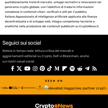
quotidianamente trend di mercato, sviluppi normativi e innovazioni nel
panorama crypto globale, con l'obiettivo di tradurre informazioni
complesse in contenuti chiari, verificati e utili per il pubblico
Italiano.Appassionato di intelligenza artificiale applicata alla finanza
decentralizzata e di sviluppo web, integra competenze tecniche e
analitiche nella produzione dei contenuti pubblicati su CryptoNews.it.
Seguici sui social
Notizie in tempo reale, lettura critica dei mercati e
aggiornamenti editoriali su Crypto, DeFi e Blockchain, anche
sui nostri canali social.
SEEN ON