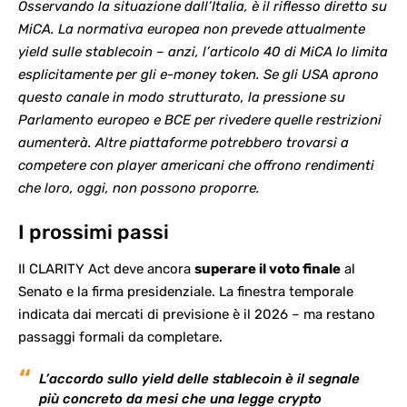
Osservando la situazione dall’Italia, è il riflesso diretto su
MiCA. La normativa europea non prevede attualmente
yield sulle stablecoin – anzi, l’articolo 40 di MiCA lo limita
esplicitamente per gli e-money token. Se gli USA aprono
questo canale in modo strutturato, la pressione su
Parlamento europeo e BCE per rivedere quelle restrizioni
aumenterà. Altre piattaforme potrebbero trovarsi a
competere con player americani che offrono rendimenti
che loro, oggi, non possono proporre.
I prossimi passi
Il CLARITY Act deve ancora
superare il voto finale
al
Senato e la firma presidenziale. La finestra temporale
indicata dai mercati di previsione è il 2026 – ma restano
passaggi formali da completare.
L’accordo sullo yield delle stablecoin è il segnale
più concreto da mesi che una legge crypto