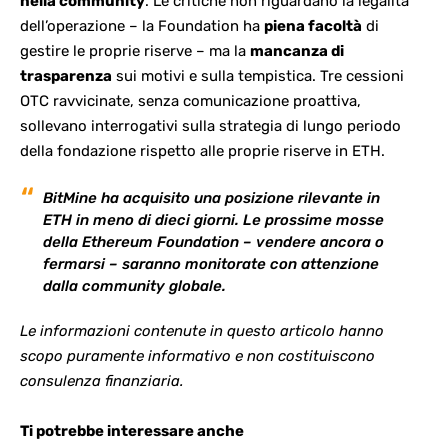
nella community
. Le critiche non riguardano la legalità
dell’operazione – la Foundation ha
piena facoltà
di
gestire le proprie riserve – ma la
mancanza di
trasparenza
sui motivi e sulla tempistica. Tre cessioni
OTC ravvicinate, senza comunicazione proattiva,
sollevano interrogativi sulla strategia di lungo periodo
della fondazione rispetto alle proprie riserve in ETH.
BitMine ha acquisito una posizione rilevante in
ETH in meno di dieci giorni. Le prossime mosse
della Ethereum Foundation – vendere ancora o
fermarsi – saranno monitorate con attenzione
dalla community globale.
Le informazioni contenute in questo articolo hanno
scopo puramente informativo e non costituiscono
consulenza finanziaria.
Ti potrebbe interessare anche