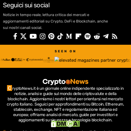
Seguici sui social
Notizie in tempo reale, lettura critica dei mercati e
aggiornamenti editoriali su Crypto, DeFi e Blockchain, anche
sui nostri canali social.
SEEN ON
C
ryptoNews.it è un giornale online indipendente specializzato in
notizie, analisi e guide sul mondo delle criptovalute e della
blockchain.
Aggiorniamo i nostri lettori per orientarsi nel mercato
crypto italiano.
Seguici per approfondimenti su Bitcoin, Ethereum,
stablecoin, exchange, NFT e regolamentazione italiana ed
europea; offriamo analisi di mercato, guide per investitori e
aggiornamenti su sicurezza e tecnologia blockchain.