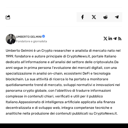
UMBERTO GELMINI
Fondatore e giornalista
Umberto Gelmini è un Crypto researcher e analista di mercato nato nel
1999, fondatore e autore principale di CryptoNews.it, portale Italiano
dedicato all'informazione e all'analisi del settore delle criptovalute.Da
anni segue in prima persona l'evoluzione dei mercati digitali, con una
specializzazione in analisi on-chain, ecosistemi DeFi e tecnologia
blockchain. La sua attività di ricerca lo ha portato a monitorare
quotidianamente trend di mercato, sviluppi normativi e innovazioni nel
panorama crypto globale, con l'obiettivo di tradurre informazioni
complesse in contenuti chiari, verificati e utili per il pubblico
Italiano.Appassionato di intelligenza artificiale applicata alla finanza
decentralizzata e di sviluppo web, integra competenze tecniche e
analitiche nella produzione dei contenuti pubblicati su CryptoNews.it.