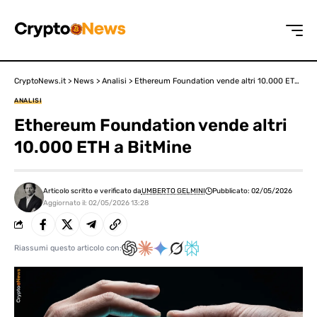
CryptoNews.it
>
News
>
Analisi
>
Ethereum Foundation vende altri 10.000 ETH a BitMine
ANALISI
Ethereum Foundation vende altri
10.000 ETH a BitMine
Articolo scritto e verificato da
UMBERTO GELMINI
Pubblicato: 02/05/2026
Aggiornato il: 02/05/2026 13:28
Riassumi questo articolo con: