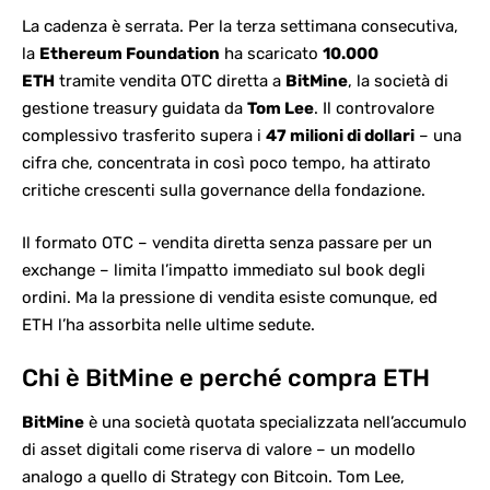
La cadenza è serrata. Per la terza settimana consecutiva,
la
Ethereum Foundation
ha scaricato
10.000
ETH
tramite vendita OTC diretta a
BitMine
, la società di
gestione treasury guidata da
Tom Lee
. Il controvalore
complessivo trasferito supera i
47 milioni di dollari
– una
cifra che, concentrata in così poco tempo, ha attirato
critiche crescenti sulla governance della fondazione.
Il formato OTC – vendita diretta senza passare per un
exchange – limita l’impatto immediato sul book degli
ordini. Ma la pressione di vendita esiste comunque, ed
ETH l’ha assorbita nelle ultime sedute.
Chi è BitMine e perché compra ETH
BitMine
è una
società quotata
specializzata nell’accumulo
di asset digitali come riserva di valore – un modello
analogo a quello di Strategy con Bitcoin. Tom Lee,