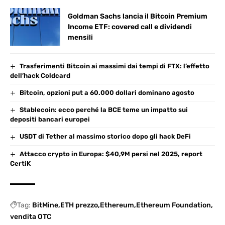
Goldman Sachs lancia il Bitcoin Premium
Income ETF: covered call e dividendi
mensili
Trasferimenti Bitcoin ai massimi dai tempi di FTX: l’effetto
dell’hack Coldcard
Bitcoin, opzioni put a 60.000 dollari dominano agosto
Stablecoin: ecco perché la BCE teme un impatto sui
depositi bancari europei
USDT di Tether al massimo storico dopo gli hack DeFi
Attacco crypto in Europa: $40,9M persi nel 2025, report
CertiK
Tag:
BitMine
ETH prezzo
Ethereum
Ethereum Foundation
vendita OTC