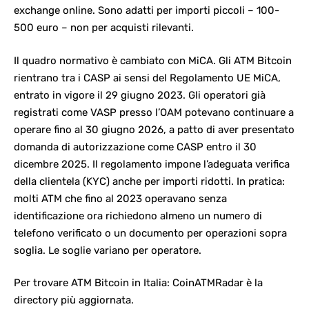
exchange online. Sono adatti per importi piccoli – 100-
500 euro – non per acquisti rilevanti.
Il quadro normativo è cambiato con MiCA. Gli ATM Bitcoin
rientrano tra i CASP ai sensi del Regolamento UE MiCA,
entrato in vigore il 29 giugno 2023. Gli operatori già
registrati come VASP presso l’OAM
potevano continuare a
operare fino al 30 giugno 2026, a patto di aver presentato
domanda di autorizzazione come CASP entro il 30
dicembre 2025. Il regolamento impone l’adeguata verifica
della clientela (KYC) anche per importi ridotti. In pratica:
molti ATM che fino al 2023 operavano senza
identificazione ora richiedono almeno un numero di
telefono verificato o un documento per operazioni sopra
soglia. Le soglie variano per operatore.
Per trovare ATM Bitcoin in Italia:
CoinATMRadar
è la
directory più aggiornata.