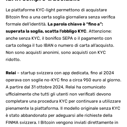
Le piattaforme KYC-light permettono di acquistare
Bitcoin fino a una certa soglia giornaliera senza verifica
formale dell’identità.
La parola chiave è “fino a”:
superata la soglia, scatta l’obbligo KYC
. Attenzione:
anche senza KYC, il bonifico SEPA o il pagamento con
carta collega il tuo IBAN o numero di carta all’acquisto.
Non sono acquisti anonimi, sono acquisti con KYC
ridotto.
Relai
– startup svizzera con app dedicata, fino al 2024
operava con soglie no-KYC fino a circa 950 euro al giorno.
A partire dal 31 ottobre 2024, Relai ha comunicato
ufficialmente che tutti gli utenti non verificati devono
completare una procedura KYC per continuare a utilizzare
pienamente la piattaforma. Il modello originale senza KYC
è stato abbandonato per adeguarsi alle richieste della
FINMA svizzera. I Bitcoin vengono inviati direttamente in