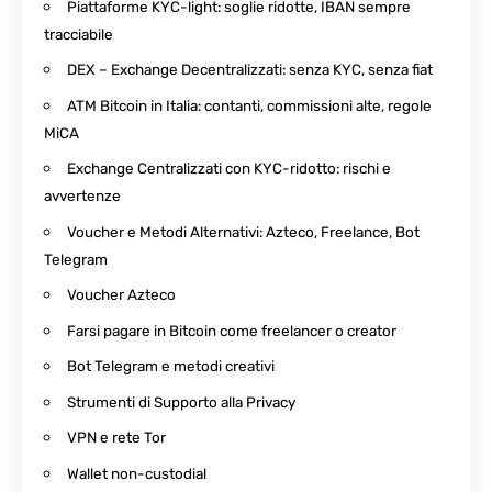
Piattaforme KYC-light: soglie ridotte, IBAN sempre
tracciabile
DEX – Exchange Decentralizzati: senza KYC, senza fiat
ATM Bitcoin in Italia: contanti, commissioni alte, regole
MiCA
Exchange Centralizzati con KYC-ridotto: rischi e
avvertenze
Voucher e Metodi Alternativi: Azteco, Freelance, Bot
Telegram
Voucher Azteco
Farsi pagare in Bitcoin come freelancer o creator
Bot Telegram e metodi creativi
Strumenti di Supporto alla Privacy
VPN e rete Tor
Wallet non-custodial