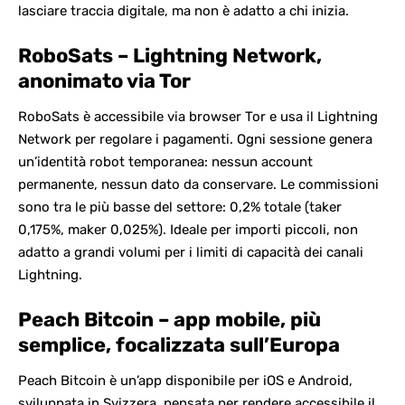
lasciare traccia digitale, ma non è adatto a chi inizia.
RoboSats – Lightning Network,
anonimato via Tor
RoboSats è accessibile via browser Tor e usa il Lightning
Network per regolare i pagamenti. Ogni sessione genera
un’identità robot temporanea: nessun account
permanente, nessun dato da conservare. Le commissioni
sono tra le più basse del settore: 0,2% totale (taker
0,175%, maker 0,025%). Ideale per importi piccoli, non
adatto a grandi volumi per i limiti di capacità dei canali
Lightning.
Peach Bitcoin – app mobile, più
semplice, focalizzata sull’Europa
Peach Bitcoin è un’app disponibile per iOS e Android,
sviluppata in Svizzera, pensata per rendere accessibile il