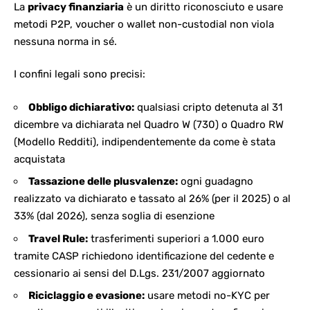
La
privacy finanziaria
è un diritto riconosciuto e usare
metodi P2P, voucher o wallet non-custodial non viola
nessuna norma in sé.
I confini legali sono precisi:
Obbligo dichiarativo:
qualsiasi cripto detenuta al 31
dicembre va dichiarata nel
Quadro W (730)
o Quadro RW
(Modello Redditi), indipendentemente da come è stata
acquistata
Tassazione delle plusvalenze:
ogni guadagno
realizzato va dichiarato e tassato al 26% (per il 2025) o al
33% (dal 2026), senza soglia di esenzione
Travel Rule:
trasferimenti superiori a 1.000 euro
tramite CASP richiedono identificazione del cedente e
cessionario ai sensi del
D.Lgs. 231/2007
aggiornato
Riciclaggio e evasione:
usare metodi no-KYC per