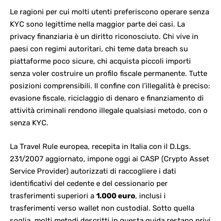
Le ragioni per cui molti utenti preferiscono operare senza
KYC sono legittime nella maggior parte dei casi. La
privacy finanziaria è un diritto riconosciuto. Chi vive in
paesi con regimi autoritari, chi teme data breach su
piattaforme poco sicure, chi acquista piccoli importi
senza voler costruire un profilo fiscale permanente. Tutte
posizioni comprensibili. Il confine con l’illegalità è preciso:
evasione fiscale, riciclaggio di denaro e finanziamento di
attività criminali rendono illegale qualsiasi metodo, con o
senza KYC.
La Travel Rule europea, recepita in Italia con il D.Lgs.
231/2007 aggiornato, impone oggi ai
CASP (Crypto Asset
Service Provider)
autorizzati di raccogliere i dati
identificativi del cedente e del cessionario per
trasferimenti superiori a
1.000 euro
, inclusi i
trasferimenti verso wallet non custodial. Sotto quella
soglia, molti metodi descritti in questa guida restano privi