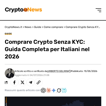
CryptoNews.it
>
News
>
Guide
>
Come comprare
>
Comprare Crypto Senza KYC: Guida Completa per Italiani nel 2026
GUIDE
Comprare Crypto Senza KYC:
Guida Completa per Italiani nel
2026
Articolo scritto e verificato da
UMBERTO GELMINI
Pubblicato: 13/05/2026
Aggiornato il: 04/07/2026 21:08
Riassumi questo articolo con: