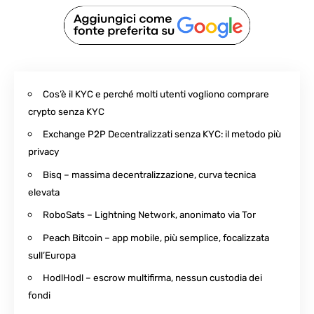
Cos’è il KYC e perché molti utenti vogliono comprare
crypto senza KYC
Exchange P2P Decentralizzati senza KYC: il metodo più
privacy
Bisq – massima decentralizzazione, curva tecnica
elevata
RoboSats – Lightning Network, anonimato via Tor
Peach Bitcoin – app mobile, più semplice, focalizzata
sull’Europa
HodlHodl – escrow multifirma, nessun custodia dei
fondi