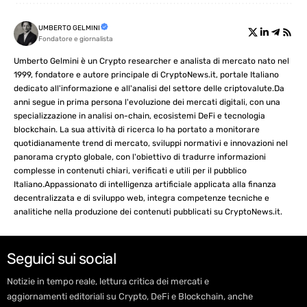
UMBERTO GELMINI
Fondatore e giornalista
Umberto Gelmini è un Crypto researcher e analista di mercato nato nel
1999, fondatore e autore principale di CryptoNews.it, portale Italiano
dedicato all'informazione e all'analisi del settore delle criptovalute.Da
anni segue in prima persona l'evoluzione dei mercati digitali, con una
specializzazione in analisi on-chain, ecosistemi DeFi e tecnologia
blockchain. La sua attività di ricerca lo ha portato a monitorare
quotidianamente trend di mercato, sviluppi normativi e innovazioni nel
panorama crypto globale, con l'obiettivo di tradurre informazioni
complesse in contenuti chiari, verificati e utili per il pubblico
Italiano.Appassionato di intelligenza artificiale applicata alla finanza
decentralizzata e di sviluppo web, integra competenze tecniche e
analitiche nella produzione dei contenuti pubblicati su CryptoNews.it.
Seguici sui social
Notizie in tempo reale, lettura critica dei mercati e
aggiornamenti editoriali su Crypto, DeFi e Blockchain, anche