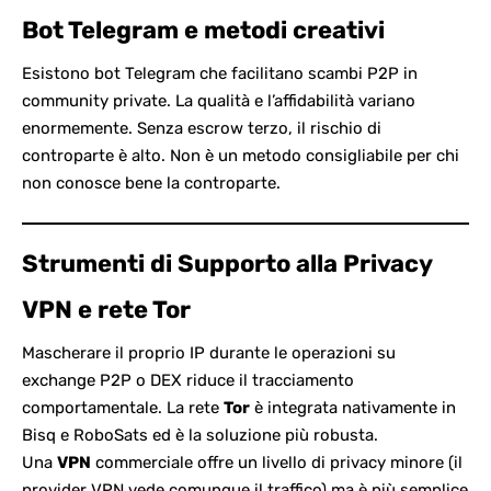
Bot Telegram e metodi creativi
Esistono bot Telegram che facilitano scambi P2P in
community private. La qualità e l’affidabilità variano
enormemente. Senza escrow terzo, il rischio di
controparte è alto. Non è un metodo consigliabile per chi
non conosce bene la controparte.
Strumenti di Supporto alla Privacy
VPN e rete Tor
Mascherare il proprio IP durante le operazioni su
exchange P2P o DEX riduce il tracciamento
comportamentale. La rete
Tor
è integrata nativamente in
Bisq e RoboSats ed è la soluzione più robusta.
Una
VPN
commerciale offre un livello di privacy minore (il
provider VPN vede comunque il traffico) ma è più semplice