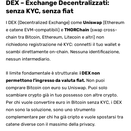
DEX – Exchange Decentralizzati:
senza KYC, senza fiat
I DEX (Decentralized Exchange)
come
Uniswap
(Ethereum
e catene EVM-compatibili) e
THORChain
(swap cross-
chain tra Bitcoin,
Ethereum
, Litecoin e altri) non
richiedono registrazione né KYC: connetti il tuo wallet e
scambi direttamente on-chain. Nessuna identificazione,
nessun intermediario.
Il limite fondamentale è strutturale:
i DEX non
permettono l’ingresso da valuta fiat.
Non puoi
comprare Bitcoin con euro su Uniswap. Puoi solo
scambiare crypto già in tuo possesso con altre crypto.
Per chi vuole convertire euro in Bitcoin senza KYC, i
DEX
non sono la soluzione, sono uno strumento
complementare per chi ha già cripto e vuole spostarsi tra
catene diverse con il massimo della privacy.