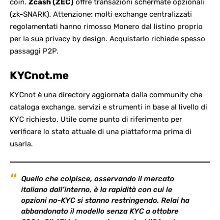
coin.
Zcash (ZEC)
offre transazioni schermate opzionali
(zk-SNARK). Attenzione: molti exchange centralizzati
regolamentati hanno rimosso Monero dal listino proprio
per la sua privacy by design. Acquistarlo richiede spesso
passaggi P2P.
KYCnot.me
KYCnot
è una directory aggiornata dalla community che
cataloga exchange, servizi e strumenti in base al livello di
KYC richiesto. Utile come punto di riferimento per
verificare lo stato attuale di una piattaforma prima di
usarla.
Quello che colpisce, osservando il mercato
italiano dall’interno, è la rapidità con cui le
opzioni no-KYC si stanno restringendo. Relai ha
abbandonato il modello senza KYC a ottobre