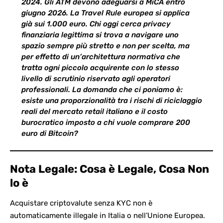
2024. Gli ATM devono adeguarsi a MiCA entro
giugno 2026. La Travel Rule europea si applica
già sui 1.000 euro. Chi oggi cerca privacy
finanziaria legittima si trova a navigare uno
spazio sempre più stretto e non per scelta, ma
per effetto di un’architettura normativa che
tratta ogni piccolo acquirente con lo stesso
livello di scrutinio riservato agli operatori
professionali. La domanda che ci poniamo è:
esiste una proporzionalità tra i rischi di riciclaggio
reali del mercato retail italiano e il costo
burocratico imposto a chi vuole comprare 200
euro di Bitcoin?
Nota Legale: Cosa è Legale, Cosa Non
lo è
Acquistare criptovalute senza KYC non è
automaticamente
illegale in Italia
o nell’Unione Europea.