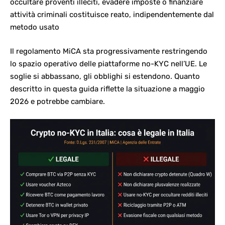
occultare proventi illeciti, evadere imposte o finanziare
attività criminali costituisce reato, indipendentemente dal
metodo usato
Il regolamento MiCA sta progressivamente restringendo
lo spazio operativo delle piattaforme no-KYC nell’UE. Le
soglie si abbassano, gli obblighi si estendono. Quanto
descritto in questa guida riflette la situazione a maggio
2026 e potrebbe cambiare.