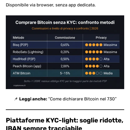
Disponibile via browser, senza app dedicata.
📌
Leggi anche:
“
Come dichiarare Bitcoin nel 730
”
Piattaforme KYC-light: soglie ridotte,
IBAN sempre tracciabile