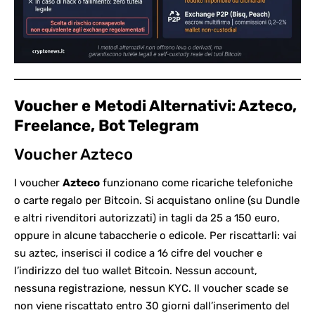
Voucher e Metodi Alternativi: Azteco,
Freelance, Bot Telegram
Voucher Azteco
I voucher
Azteco
funzionano come ricariche telefoniche
o carte regalo per Bitcoin. Si acquistano online (su Dundle
e altri rivenditori autorizzati) in tagli da 25 a 150 euro,
oppure in alcune tabaccherie o edicole. Per riscattarli: vai
su
aztec
, inserisci il codice a 16 cifre del voucher e
l’indirizzo del tuo wallet Bitcoin. Nessun account,
nessuna registrazione, nessun KYC. Il voucher scade se
non viene riscattato entro 30 giorni dall’inserimento del