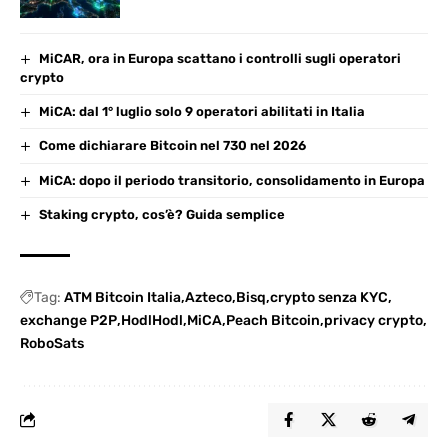
ed è aggiornata continuamente dalla comunità.
MiCAR, ora in Europa scattano i controlli sugli operatori
crypto
MiCA: dal 1° luglio solo 9 operatori abilitati in Italia
Come dichiarare Bitcoin nel 730 nel 2026
MiCA: dopo il periodo transitorio, consolidamento in Europa
Staking crypto, cos’è? Guida semplice
Tag:
ATM Bitcoin Italia
Azteco
Bisq
crypto senza KYC
exchange P2P
HodlHodl
MiCA
Peach Bitcoin
privacy crypto
RoboSats