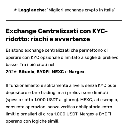
📌
Leggi anche:
“
Migliori exchange crypto in Italia
“
Exchange Centralizzati con KYC-
ridotto: rischi e avvertenze
Esistono exchange centralizzati che permettono di
operare con KYC opzionale o limitato a soglie di prelievo
basse. Tra i più citati nel
2026:
Bitunix
,
BYDFi
,
MEXC
e
Margex
.
Il funzionamento è solitamente a livelli: senza KYC puoi
depositare e fare trading, ma i prelievi sono limitati
(spesso sotto 1.000 USDT al giorno). MEXC, ad esempio,
consente operazioni senza verifica obbligatoria entro
limiti giornalieri di circa 1.000 USDT. Margex e BYDFi
operano con logiche simili.