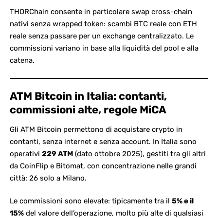
THORChain consente in particolare swap cross-chain
nativi senza wrapped token: scambi BTC reale con ETH
reale senza passare per un exchange centralizzato. Le
commissioni variano in base alla liquidità del pool e alla
catena.
ATM Bitcoin in Italia: contanti,
commissioni alte, regole MiCA
Gli ATM Bitcoin permettono di acquistare crypto in
contanti, senza internet e senza account. In Italia sono
operativi
229 ATM
(dato ottobre 2025), gestiti tra gli altri
da CoinFlip e Bitomat, con concentrazione nelle grandi
città: 26 solo a Milano.
Le commissioni sono elevate: tipicamente tra il
5% e il
15%
del valore dell’operazione, molto più alte di qualsiasi