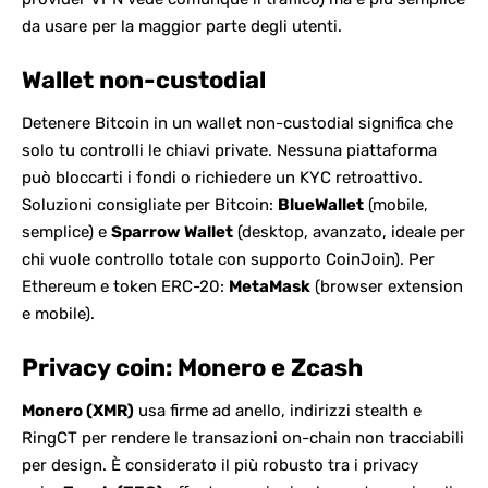
da usare per la maggior parte degli utenti.
Wallet non-custodial
Detenere Bitcoin in un wallet non-custodial significa che
solo tu controlli le chiavi private. Nessuna piattaforma
può bloccarti i fondi o richiedere un KYC retroattivo.
Soluzioni consigliate per Bitcoin:
BlueWallet
(mobile,
semplice) e
Sparrow Wallet
(desktop, avanzato, ideale per
chi vuole controllo totale con supporto CoinJoin). Per
Ethereum e token ERC-20:
MetaMask
(browser extension
e mobile).
Privacy coin: Monero e Zcash
Monero (XMR)
usa firme ad anello, indirizzi stealth e
RingCT per rendere le transazioni on-chain non tracciabili
per design. È considerato il più robusto tra i privacy