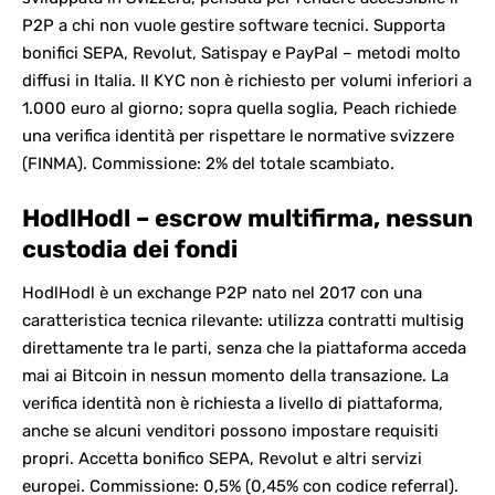
P2P a chi non vuole gestire software tecnici. Supporta
bonifici SEPA,
Revolut
, Satispay e PayPal – metodi molto
diffusi in Italia. Il KYC non è richiesto per volumi inferiori a
1.000 euro al giorno; sopra quella soglia, Peach richiede
una verifica identità per rispettare le normative svizzere
(FINMA). Commissione: 2% del totale scambiato.
HodlHodl – escrow multifirma, nessun
custodia dei fondi
HodlHodl è un exchange P2P nato nel 2017 con una
caratteristica tecnica rilevante: utilizza contratti multisig
direttamente tra le parti, senza che la piattaforma acceda
mai ai Bitcoin in nessun momento della transazione. La
verifica identità non è richiesta a livello di piattaforma,
anche se alcuni venditori possono impostare requisiti
propri. Accetta bonifico SEPA, Revolut e altri servizi
europei. Commissione: 0,5% (0,45% con codice referral).