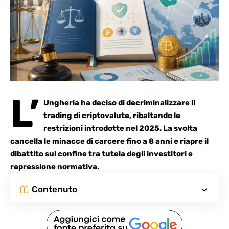
L’
Ungheria ha deciso di decriminalizzare il
trading di criptovalute, ribaltando le
restrizioni introdotte nel 2025. La svolta
cancella le minacce di carcere fino a 8 anni e riapre il
dibattito sul confine tra tutela degli investitori e
repressione normativa.
Contenuto