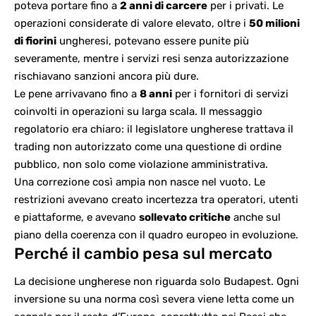
poteva portare fino a
2 anni di carcere
per i privati. Le
operazioni considerate di valore elevato, oltre i
50 milioni
di fiorini
ungheresi, potevano essere punite più
severamente, mentre i servizi resi senza autorizzazione
rischiavano sanzioni ancora più dure.
Le pene arrivavano fino a
8 anni
per i fornitori di servizi
coinvolti in operazioni su larga scala. Il messaggio
regolatorio era chiaro: il legislatore ungherese trattava il
trading non autorizzato come una questione di ordine
pubblico, non solo come violazione amministrativa.
Una correzione così ampia non nasce nel vuoto. Le
restrizioni avevano creato incertezza tra operatori, utenti
e piattaforme, e avevano
sollevato critiche
anche sul
piano della coerenza con il quadro europeo in evoluzione.
Perché il cambio pesa sul mercato
La decisione ungherese non riguarda solo Budapest. Ogni
inversione su una norma così severa viene letta come un