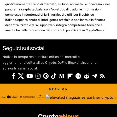
quotidianamente trend di mercato, sviluppi normativi e innovazioni nel
panorama crypto globale, con l'obiettivo di tradurre informazioni
complesse in contenuti chiari, verificati e utili per il pubblico
Italiano.Appassionato di intelligenza artificiale applicata alla finanza
decentralizzata e di sviluppo web, integra competenze tecniche e
analitiche nella produzione dei contenuti pubblicati su CryptoNews.it.
Seguici sui social
Notizie in tempo reale, lettura critica dei mercati e
aggiornamenti editoriali su Crypto, DeFi e Blockchain, anche
sui nostri canali social.
SEEN ON