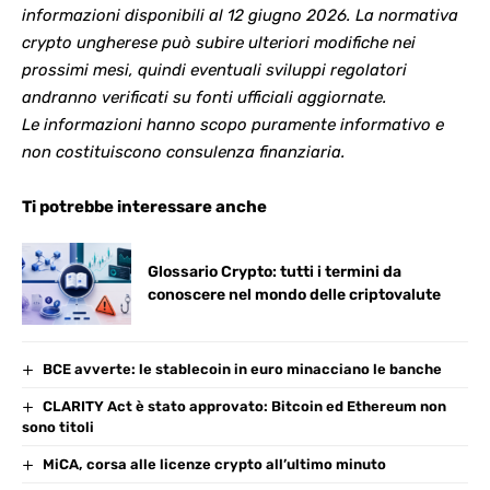
informazioni disponibili al 12 giugno 2026. La normativa
crypto ungherese può subire ulteriori modifiche nei
prossimi mesi, quindi eventuali sviluppi regolatori
andranno verificati su fonti ufficiali aggiornate.
Le informazioni hanno scopo puramente informativo e
non costituiscono consulenza finanziaria.
Ti potrebbe interessare anche
Glossario Crypto: tutti i termini da
conoscere nel mondo delle criptovalute
BCE avverte: le stablecoin in euro minacciano le banche
CLARITY Act è stato approvato: Bitcoin ed Ethereum non
sono titoli
MiCA, corsa alle licenze crypto all’ultimo minuto