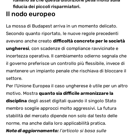
italiano sa che questa distinzione pesa molto sulla
fiducia dei piccoli risparmiatori.
Il nodo europeo
La mossa di Budapest arriva in un momento delicato.
Secondo quanto riportato, le nuove regole precedenti
avevano anche creato
difficoltà concrete per le società
ungheresi
, con scadenze di compliance ravvicinate e
incertezza operativa. Il cambiamento odierno segnala che
il governo preferisce un controllo più flessibile, invece di
mantenere un impianto penale che rischiava di bloccare il
settore.
Per l’Unione Europea il caso ungherese è utile per un altro
motivo. Mostra
quanto sia difficile armonizzare la
disciplina
degli asset digitali quando il singolo Stato
membro sceglie approcci molto aggressivi. La futura
stabilità del mercato dipende non solo dal testo delle
norme, ma anche dalla loro applicabilità pratica.
Nota di aggiornamento:
l’articolo si basa sulle