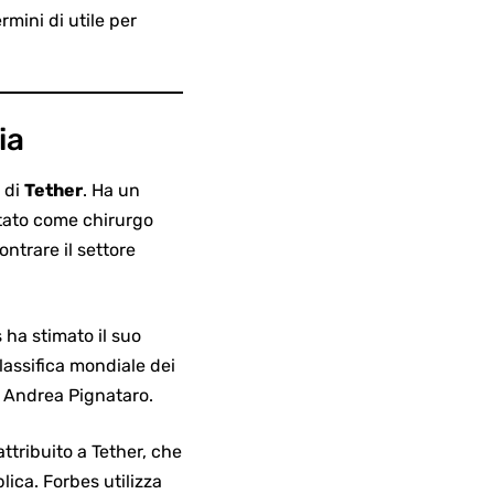
mini di utile per
ia
r
di
Tether
. Ha un
citato come chirurgo
ontrare il settore
 ha stimato il suo
lassifica mondiale dei
e Andrea Pignataro.
attribuito a Tether, che
ica. Forbes utilizza