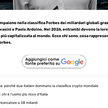
ompaiono nella classifica Forbes dei miliardari globali gra
vasini e Paolo Ardoino. Nel 2026, entrambi devono la loro
n più capitalizzata al mondo. Ecco chi sono, cosa rappres
Forbes.
za: perché due italiani dominano la classifica crypto mondiale
 chi è l’uomo più ricco d’Italia
icercatore a 38 miliardi