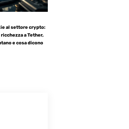
zie al settore crypto:
 ricchezza a
Tether
,
entano e cosa dicono