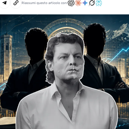
Riassumi questo articolo con: