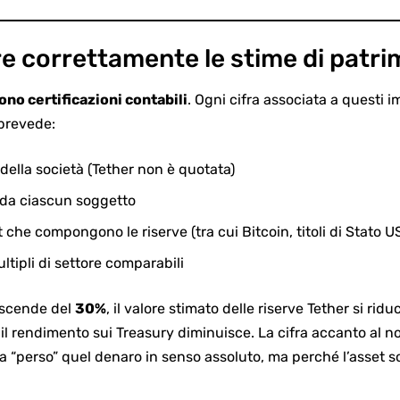
e correttamente le stime di patri
ono certificazioni contabili
. Ogni cifra associata a questi 
prevede:
 della società (Tether non è quotata)
da ciascun soggetto
t che compongono le riserve (tra cui Bitcoin, titoli di Stato U
ltipli di settore comparabili
n scende del
30%
, il valore stimato delle riserve Tether si riduc
 il rendimento sui Treasury diminuisce. La cifra accanto al
 “perso” quel denaro in senso assoluto, ma perché l’asset s