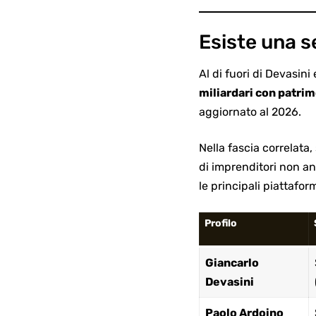
Esiste una s
Al di fuori di Devasini
miliardari con patri
aggiornato al 2026.
Nella fascia correlata, 
di imprenditori non a
le principali piattaform
Profilo
Giancarlo
Devasini
Paolo Ardoino