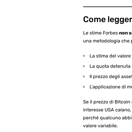
Come legger
Le stime Forbes
non s
una metodologia che 
La stima del valore
La quota detenuta 
Il prezzo degli asse
L’applicazione di mu
Se il prezzo di Bitcoi
interesse USA calano,
perché qualcuno abbia
valore variabile.