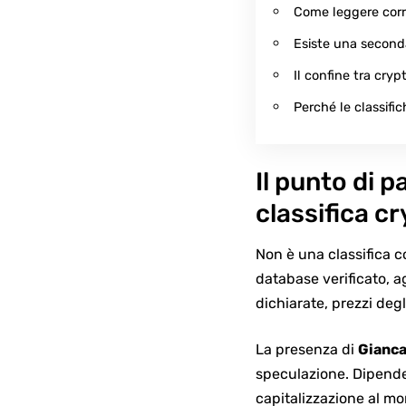
Come leggere corr
Esiste una seconda
Il confine tra cry
Perché le classif
Il punto di 
classifica c
Non è una classifica co
database verificato
, a
dichiarate, prezzi degl
La presenza di
Gianca
speculazione. Dipend
capitalizzazione al mo