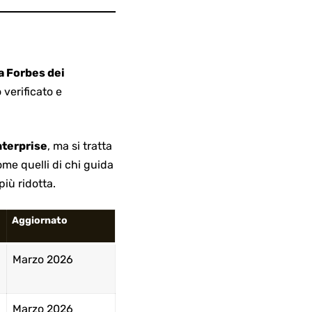
ca Forbes dei
verificato e
terprise
, ma si tratta
me quelli di chi guida
iù ridotta.
Aggiornato
Marzo 2026
Marzo 2026