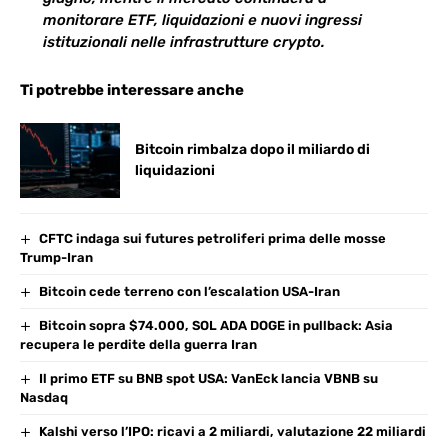
monitorare ETF, liquidazioni e nuovi ingressi
istituzionali nelle infrastrutture crypto.
Ti potrebbe interessare anche
Bitcoin rimbalza dopo il miliardo di
liquidazioni
CFTC indaga sui futures petroliferi prima delle mosse
Trump-Iran
Bitcoin cede terreno con l’escalation USA-Iran
Bitcoin sopra $74.000, SOL ADA DOGE in pullback: Asia
recupera le perdite della guerra Iran
Il primo ETF su BNB spot USA: VanEck lancia VBNB su
Nasdaq
Kalshi verso l’IPO: ricavi a 2 miliardi, valutazione 22 miliardi