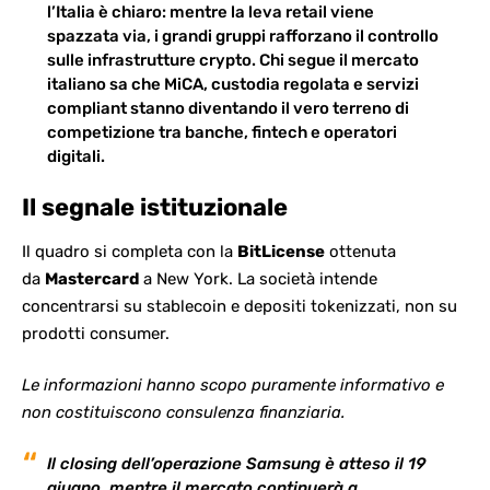
l’Italia
è chiaro: mentre la leva retail viene
spazzata via, i grandi gruppi rafforzano il controllo
sulle infrastrutture crypto. Chi segue il mercato
italiano sa che
MiCA
, custodia regolata e servizi
compliant stanno diventando il vero terreno di
competizione tra banche, fintech e operatori
digitali.
Il segnale istituzionale
Il quadro si completa con la
BitLicense
ottenuta
da
Mastercard
a New York. La società intende
concentrarsi su stablecoin e depositi tokenizzati, non su
prodotti consumer.
Le informazioni hanno scopo puramente informativo e
non costituiscono consulenza finanziaria.
Il closing dell’operazione Samsung è atteso il 19
giugno, mentre il mercato continuerà a