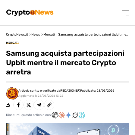
CryptoNews.it
>
News
>
Mercati
>
Samsung acquista partecipazioni Upbit mentre il mercato Crypto arretra
MERCATI
Samsung acquista partecipazioni
Upbit mentre il mercato Crypto
arretra
Articolo scritto e verificato da
REDAZIONE
Pubblicato: 28/05/2026
Aggiornato il: 28/05/2026 13:22
Riassumi questo articolo con: