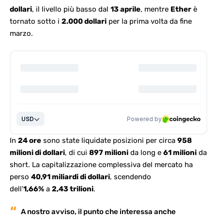
dollari
, il livello più basso dal
13 aprile
, mentre
Ether
è
tornato sotto i
2.000 dollari
per la prima volta da fine
marzo.
In
24 ore
sono state liquidate posizioni per circa
958
milioni di dollari
, di cui
897 milioni
da long e
61 milioni
da
short. La capitalizzazione complessiva del mercato ha
perso
40,91 miliardi di dollari
, scendendo
dell’
1,66%
a
2,43 trilioni
.
A nostro avviso, il punto che
interessa anche