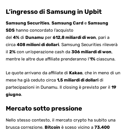
L’ingresso di Samsung in Upbit
Samsung Securities
,
Samsung Card
e
Samsung
SDS
hanno concordato l’acquisto
del
4%
di
Dunamu
per
612,8 miliardi di won
, pari a
circa
408 milioni di dollari
. Samsung Securities rileverà
il
2%
con un’operazione cash da
306 miliardi di won
,
mentre le altre due affiliate prenderanno l’
1%
ciascuna.
Le quote arrivano da affiliate di
Kakao
, che in meno di un
mese ha già ceduto circa
1,5 miliardi di dollari
di
partecipazioni in Dunamu. Il closing è previsto per il
19
giugno
.
Mercato sotto pressione
Nello stesso contesto, il mercato crypto ha subito una
brusca correzione.
Bitcoin
è sceso vicino a
73.400