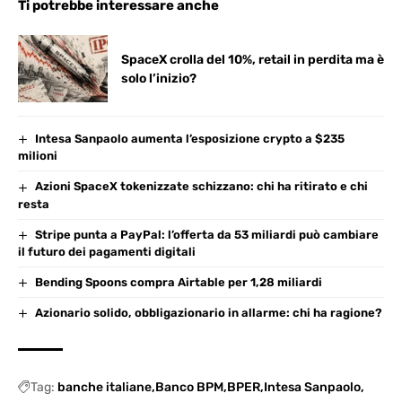
Ti potrebbe interessare anche
SpaceX crolla del 10%, retail in perdita ma è
solo l’inizio?
Intesa Sanpaolo aumenta l’esposizione crypto a $235
milioni
Azioni SpaceX tokenizzate schizzano: chi ha ritirato e chi
resta
Stripe punta a PayPal: l’offerta da 53 miliardi può cambiare
il futuro dei pagamenti digitali
Bending Spoons compra Airtable per 1,28 miliardi
Azionario solido, obbligazionario in allarme: chi ha ragione?
Tag:
banche italiane
Banco BPM
BPER
Intesa Sanpaolo