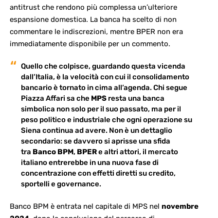
antitrust che rendono più complessa un’ulteriore
espansione domestica. La banca ha scelto di non
commentare le indiscrezioni, mentre BPER non era
immediatamente disponibile per un commento.
Quello che colpisce, guardando questa
vicenda
dall’Italia
, è la velocità con cui il consolidamento
bancario è tornato in cima all’agenda. Chi segue
Piazza Affari sa che
MPS
resta una banca
simbolica non solo per il suo passato, ma per il
peso politico e industriale che ogni operazione su
Siena continua ad avere. Non è un dettaglio
secondario: se davvero si aprisse una sfida
tra
Banco BPM
,
BPER
e altri attori, il mercato
italiano entrerebbe in una nuova fase di
concentrazione con effetti diretti su credito,
sportelli e governance.
Banco BPM è entrata nel capitale di MPS nel
novembre