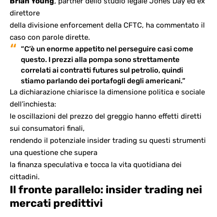
Brian Young
, partner dello studio legale Jones Day ed ex
direttore
della divisione enforcement della CFTC, ha commentato il
caso con parole dirette.
“C’è un enorme appetito nel perseguire casi come
questo. I prezzi alla pompa sono strettamente
correlati ai contratti futures sul petrolio, quindi
stiamo parlando dei portafogli degli americani.”
La dichiarazione chiarisce la dimensione politica e sociale
dell’inchiesta:
le oscillazioni del prezzo del greggio hanno effetti diretti
sui consumatori finali,
rendendo il potenziale insider trading su questi strumenti
una questione che supera
la finanza speculativa e tocca la vita quotidiana dei
cittadini.
Il fronte parallelo: insider trading nei
mercati predittivi