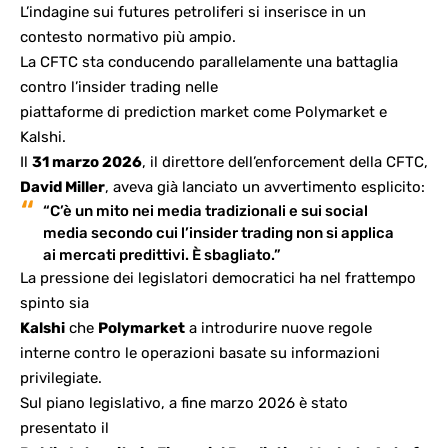
L’indagine sui futures petroliferi si inserisce in un
contesto normativo più ampio.
La CFTC sta conducendo parallelamente una battaglia
contro l’insider trading nelle
piattaforme di prediction market come Polymarket e
Kalshi
.
Il
31 marzo 2026
, il direttore dell’enforcement della CFTC,
David Miller
, aveva già lanciato un avvertimento esplicito:
“C’è un mito nei media tradizionali e sui social
media secondo cui l’insider trading non si applica
ai mercati predittivi. È sbagliato.”
La pressione dei legislatori democratici ha nel frattempo
spinto sia
Kalshi
che
Polymarket
a introdurire nuove regole
interne contro le operazioni basate su informazioni
privilegiate.
Sul piano legislativo, a fine marzo 2026 è stato
presentato il