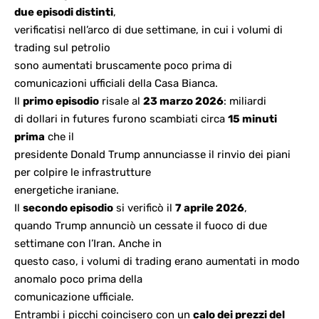
due episodi distinti
,
verificatisi nell’arco di due settimane, in cui i volumi di
trading sul petrolio
sono aumentati bruscamente poco prima di
comunicazioni ufficiali della Casa Bianca.
Il
primo episodio
risale al
23 marzo 2026
: miliardi
di dollari in futures furono scambiati circa
15 minuti
prima
che il
presidente Donald Trump annunciasse il rinvio dei piani
per colpire le infrastrutture
energetiche iraniane.
Il
secondo episodio
si verificò il
7 aprile 2026
,
quando Trump annunciò un cessate il fuoco di due
settimane con l’Iran. Anche in
questo caso, i volumi di trading erano aumentati in modo
anomalo poco prima della
comunicazione ufficiale.
Entrambi i picchi coincisero con un
calo dei prezzi del