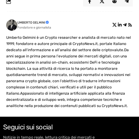
UMBERTO GELMINI
Fondatore e giornalista
Umberto Gelmini è un Crypto researcher e analista di mercato nato nel
1999, fondatore e autore principale di CryptoNews.it, portale Italiano
dedicato all'informazione e all'analisi del settore delle criptovalute.Da
anni segue in prima persona l'evoluzione dei mercati digitali, con una
specializzazione in analisi on-chain, ecosistemi DeFi e tecnologia
blockchain. La sua attività di ricerca lo ha portato a monitorare
quotidianamente trend di mercato, sviluppi normativi e innovazioni nel
panorama crypto globale, con l'obiettivo di tradurre informazioni
complesse in contenuti chiari, verificati e utili per il pubblico
Italiano.Appassionato di intelligenza artificiale applicata alla finanza
decentralizzata e di sviluppo web, integra competenze tecniche e
analitiche nella produzione dei contenuti pubblicati su CryptoNews.it.
Seguici sui social
Notizie in tempo reale, lettura critica dei mercati e