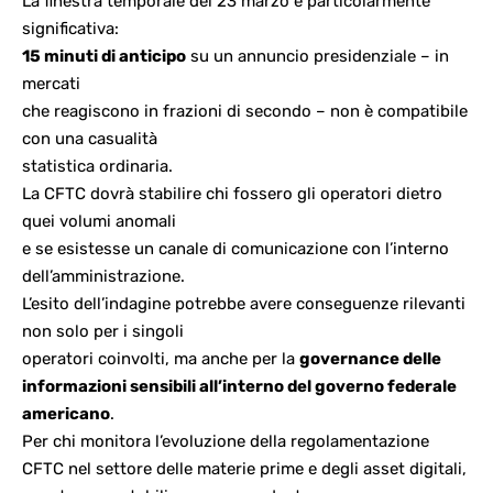
La finestra temporale del 23 marzo è particolarmente
significativa:
15 minuti di anticipo
su un annuncio presidenziale – in
mercati
che reagiscono in frazioni di secondo – non è compatibile
con una casualità
statistica ordinaria.
La CFTC dovrà stabilire chi fossero gli operatori dietro
quei volumi anomali
e se esistesse un canale di comunicazione con l’interno
dell’amministrazione.
L’esito dell’indagine potrebbe avere conseguenze rilevanti
non solo per i singoli
operatori coinvolti, ma anche per la
governance delle
informazioni sensibili all’interno del governo federale
americano
.
Per chi monitora
l’evoluzione della regolamentazione
CFTC nel settore delle materie prime e degli asset digitali
,