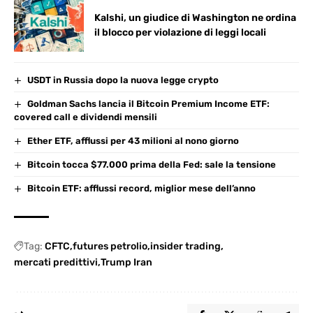
Kalshi, un giudice di Washington ne ordina
il blocco per violazione di leggi locali
USDT in Russia dopo la nuova legge crypto
Goldman Sachs lancia il Bitcoin Premium Income ETF:
covered call e dividendi mensili
Ether ETF, afflussi per 43 milioni al nono giorno
Bitcoin tocca $77.000 prima della Fed: sale la tensione
Bitcoin ETF: afflussi record, miglior mese dell’anno
Tag:
CFTC
futures petrolio
insider trading
mercati predittivi
Trump Iran