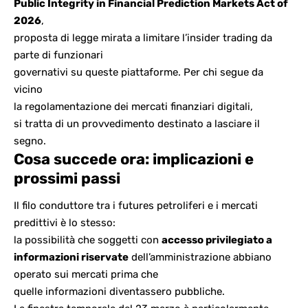
Public Integrity in Financial Prediction Markets Act of
2026
,
proposta di legge mirata a limitare l’insider trading da
parte di funzionari
governativi su queste piattaforme. Per chi segue da
vicino
la regolamentazione dei mercati finanziari digitali
,
si tratta di un provvedimento destinato a lasciare il
segno.
Cosa succede ora: implicazioni e
prossimi passi
Il filo conduttore tra i futures petroliferi e i mercati
predittivi è lo stesso:
la possibilità che soggetti con
accesso privilegiato a
informazioni riservate
dell’amministrazione abbiano
operato sui mercati prima che
quelle informazioni diventassero pubbliche.