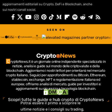
aggiornamenti editoriali su Crypto, DeFi e Blockchain, anche
sui nostri canali social.
SEEN ON
C
ryptoNews.it è un giornale online indipendente specializzato in
notizie, analisi e guide sul mondo delle criptovalute e della
blockchain.
Aggiorniamo i nostri lettori per orientarsi nel mercato
crypto italiano.
Seguici per approfondimenti su Bitcoin, Ethereum,
stablecoin, exchange, NFT e regolamentazione italiana ed
europea; offriamo analisi di mercato, guide per investitori e
aggiornamenti su sicurezza e tecnologia blockchain.
Scopri tutte le guide e hub crypto di CryptoNews
Potrai essere il primo a scoprire le
ultime notizie e i consigli su trading,