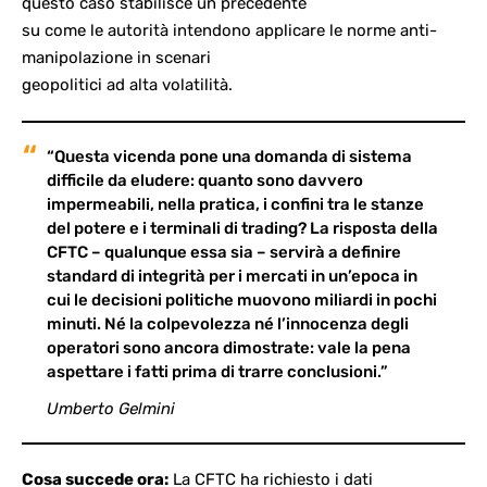
questo caso stabilisce un precedente
su come le autorità intendono applicare le norme anti-
manipolazione in scenari
geopolitici ad alta volatilità.
“Questa vicenda pone una domanda di sistema
difficile da eludere: quanto sono davvero
impermeabili, nella pratica, i confini tra le stanze
del potere e i terminali di trading? La risposta della
CFTC – qualunque essa sia – servirà a definire
standard di integrità per i mercati in un’epoca in
cui le decisioni politiche muovono miliardi in pochi
minuti. Né la colpevolezza né l’innocenza degli
operatori sono ancora dimostrate: vale la pena
aspettare i fatti prima di trarre conclusioni.”
Umberto Gelmini
Cosa succede ora:
La CFTC ha richiesto i dati