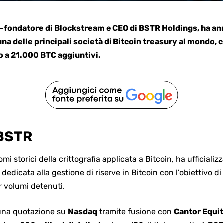
-fondatore di
Blockstream
e CEO di BSTR Holdings, ha an
una delle principali società di Bitcoin treasury al mondo, 
o a 21.000 BTC aggiuntivi.
 BSTR
 storici della crittografia applicata a Bitcoin, ha ufficializz
 dedicata alla gestione di riserve in Bitcoin con l’obiettivo di 
r volumi detenuti.
 una quotazione su
Nasdaq
tramite fusione con
Cantor Equit