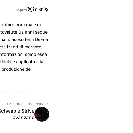
Seguimi
autore principale di
iptovalute.Da anni segue
chain, ecosistemi DeFi e
nte trend di mercato,
 informazioni complesse
tificiale applicata alla
a produzione dei
ARTICOLO SUCCESSIVO
Schwab e Strive
avanzano