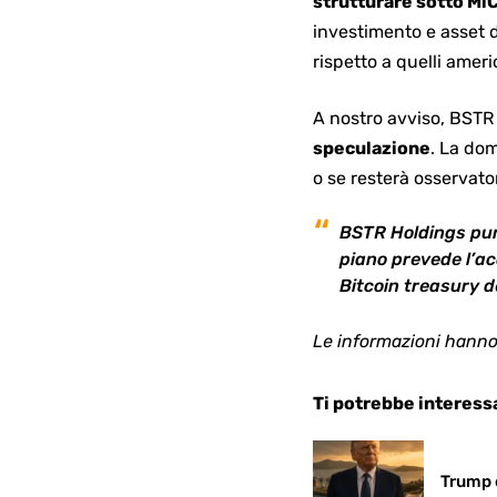
strutturare sotto Mi
investimento e asset d
rispetto a quelli ameri
A nostro avviso, BSTR 
speculazione
. La dom
o se resterà osservat
BSTR Holdings pun
piano prevede l’acq
Bitcoin treasury d
Le informazioni hanno
Ti potrebbe interess
Trump e