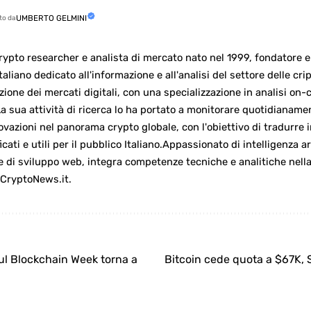
UMBERTO GELMINI
ato da
ypto researcher e analista di mercato nato nel 1999, fondatore e 
taliano dedicato all'informazione e all'analisi del settore delle cr
zione dei mercati digitali, con una specializzazione in analisi on-
a sua attività di ricerca lo ha portato a monitorare quotidianame
ovazioni nel panorama crypto globale, con l'obiettivo di tradurre
icati e utili per il pubblico Italiano.Appassionato di intelligenza ar
 e di sviluppo web, integra competenze tecniche e analitiche nell
 CryptoNews.it.
ul Blockchain Week torna a
Bitcoin cede quota a $67K, 