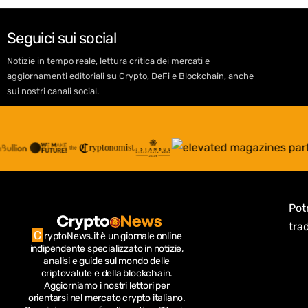
Seguici sui social
Notizie in tempo reale, lettura critica dei mercati e
aggiornamenti editoriali su Crypto, DeFi e Blockchain, anche
sui nostri canali social.
Potr
trad
C
ryptoNews.it è un giornale online
indipendente specializzato in notizie,
analisi e guide sul mondo delle
criptovalute e della blockchain.
Aggiorniamo i nostri lettori per
orientarsi nel mercato crypto italiano.