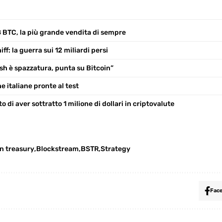
 BTC, la più grande vendita di sempre
ff: la guerra sui 12 miliardi persi
ash è spazzatura, punta su Bitcoin”
e italiane pronte al test
 di aver sottratto 1 milione di dollari in criptovalute
in treasury
Blockstream
BSTR
Strategy
Fac