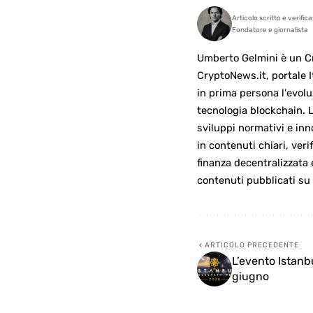
Articolo scritto e verific
Fondatore e giornalista
Umberto Gelmini è un Cr
CryptoNews.it, portale I
in prima persona l'evolu
tecnologia blockchain. L
sviluppi normativi e inn
in contenuti chiari, verif
finanza decentralizzata
contenuti pubblicati su
ARTICOLO PRECEDENTE
L’evento Istanb
giugno