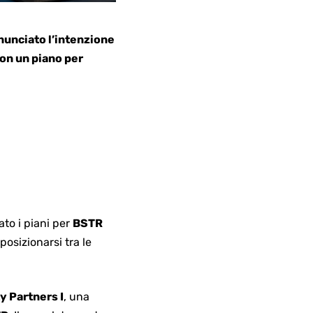
nunciato l’intenzione
con un piano per
ato i piani per
BSTR
posizionarsi tra le
y Partners I
, una