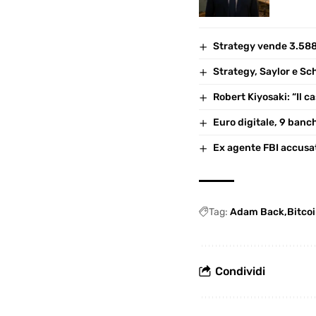
Strategy vende 3.588
Strategy, Saylor e Schi
Robert Kiyosaki: “Il c
Euro digitale, 9 banch
Ex agente FBI accusato
Tag:
Adam Back
Bitco
Condividi