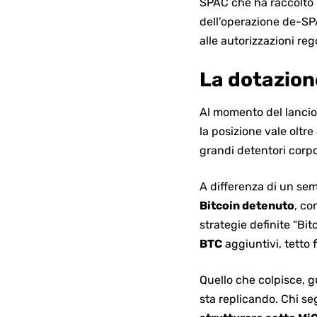
SPAC che ha raccolto
dell’operazione de-SPA
alle autorizzazioni re
La dotazione
Al momento del lanci
la posizione vale oltre
grandi detentori corpor
A differenza di un se
Bitcoin detenuto
, co
strategie definite “Bi
BTC
aggiuntivi, tetto 
Quello che colpisce,
sta replicando. Chi se