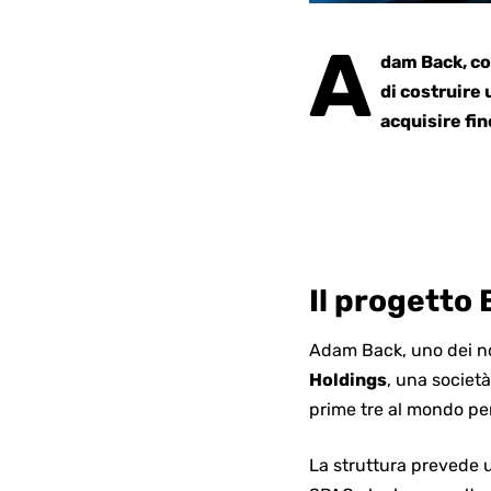
A
dam Back, co
di costruire 
acquisire fin
Il progetto
Adam Back, uno dei nomi
Holdings
, una società
prime tre al mondo pe
La struttura prevede