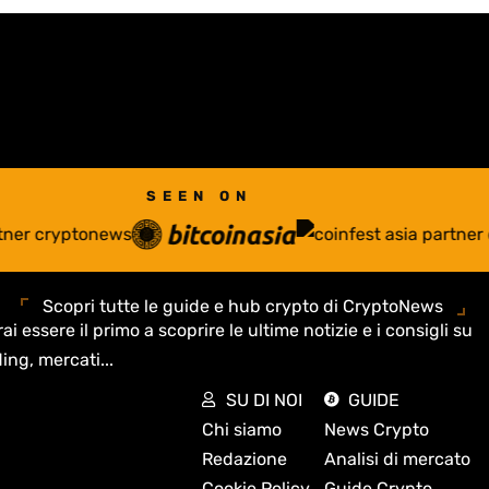
SEEN ON
Scopri tutte le guide e hub crypto di CryptoNews
ai essere il primo a scoprire le ultime notizie e i consigli su
ing, mercati...
SU DI NOI
GUIDE
Chi siamo
News Crypto
Redazione
Analisi di mercato
Cookie Policy
Guide Crypto