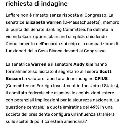
richiesta di indagine
L’affare non è rimasto senza risposta al Congresso. La
senatrice
Elizabeth Warren
(D-Massachusetts), membro
di punta del Senate Banking Committee, ha definito la
vicenda «corruption, plain and simple», chiedendo
l’annullamento dell’accordo sui chip e la comparizione di
funzionari della Casa Bianca davanti al Congresso.
La senatrice
Warren
e il senatore
Andy Kim
hanno
formalmente sollecitato il segretario al Tesoro
Scott
Bessent
a valutare l’apertura di un’indagine
CFIUS
(Committee on Foreign Investment in the United States),
il comitato federale che esamina le acquisizioni estere
con potenziali implicazioni per la sicurezza nazionale. La
questione centrale: la quota emiratina del
49%
in una
società del presidente configura un’influenza straniera
sulle scelte di politica estera americana?