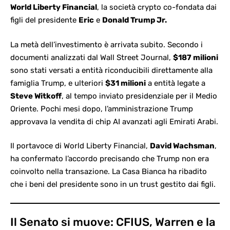
World Liberty Financial
, la società crypto co-fondata dai
figli del presidente
Eric
e
Donald Trump Jr.
La metà dell’investimento è arrivata subito. Secondo i
documenti analizzati dal Wall Street Journal,
$187 milioni
sono stati versati a entità riconducibili direttamente alla
famiglia Trump, e ulteriori
$31 milioni
a entità legate a
Steve Witkoff
, al tempo inviato presidenziale per il Medio
Oriente. Pochi mesi dopo, l’amministrazione Trump
approvava la vendita di chip AI avanzati agli Emirati Arabi.
Il portavoce di World Liberty Financial,
David Wachsman
,
ha confermato l’accordo precisando che Trump non era
coinvolto nella transazione. La Casa Bianca ha ribadito
che i beni del presidente sono in un trust gestito dai figli.
Il Senato si muove: CFIUS, Warren e la