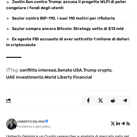
Justin Sun contro Trump: accusa il progetto WLFI di poter
congelare i fondi degli utenti
Saylor contro BIP-110, i suoi 110 motivi per rifiutarlo
Saylor compra ancora Bitcoin: Strategy sotto di $13 mld
Ex agente FBI accusato di aver sottratto 1 milione di dollari
in criptovalute
Tag:
conflitto interessi
Senato USA
Trump crypto
UAE investimento
World Liberty Financial
UMBERTO GELMINI
Fondatore e giornalista
Umberto Gelmini è un Crypto researcher e analista di mercato nato nel