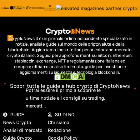
C
ryptoNews.it è un giornale online indipendente specializzato in
notizie, analisi e guide sul mondo delle criptovalute e della
blockchain.
Aggiorniamo i nostri lettori per orientarsi nel mercato
crypto italiano.
Seguici per approfondimenti su Bitcoin, Ethereum,
stablecoin, exchange, NFT e regolamentazione italiana ed
europea; offriamo analisi di mercato, guide per investitori e
aggiornamenti su sicurezza e tecnologia blockchain.
Scopri tutte le guide e hub crypto di CryptoNews
Potrai essere il primo a scoprire le
ultime notizie e i consigli su trading,
mercati...
GUIDE
SU DI NOI
News Crypto
Chi siamo
Analisi di mercato
Redazione
Guide Crypto
Cookie Policy