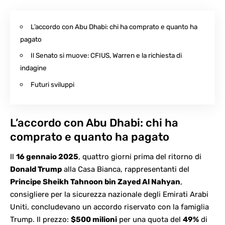
L’accordo con Abu Dhabi: chi ha comprato e quanto ha
pagato
Il Senato si muove: CFIUS, Warren e la richiesta di
indagine
Futuri sviluppi
L’accordo con Abu Dhabi: chi ha
comprato e quanto ha pagato
Il
16 gennaio 2025
, quattro giorni prima del ritorno di
Donald Trump
alla Casa Bianca, rappresentanti del
Principe Sheikh Tahnoon bin Zayed Al Nahyan
,
consigliere per la sicurezza nazionale degli Emirati Arabi
Uniti, concludevano un accordo riservato con la famiglia
Trump. Il prezzo:
$500 milioni
per una quota del
49%
di