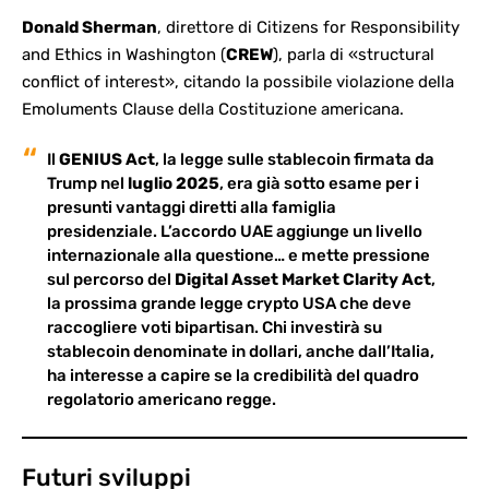
Donald Sherman
, direttore di Citizens for Responsibility
and Ethics in Washington (
CREW
), parla di «structural
conflict of interest», citando la possibile violazione della
Emoluments Clause della Costituzione americana.
Il
GENIUS Act
, la legge sulle stablecoin firmata da
Trump nel
luglio 2025
, era già sotto esame per i
presunti vantaggi diretti alla famiglia
presidenziale. L’accordo UAE aggiunge un livello
internazionale alla questione… e mette pressione
sul percorso del
Digital Asset Market Clarity Act
,
la prossima grande legge crypto USA che deve
raccogliere voti bipartisan. Chi investirà su
stablecoin denominate in dollari
, anche dall’Italia,
ha interesse a capire se la credibilità del quadro
regolatorio americano regge.
Futuri sviluppi