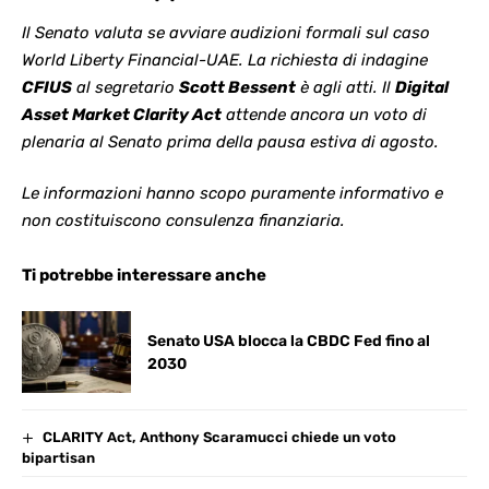
Il Senato valuta se avviare audizioni formali sul caso
World Liberty Financial-UAE. La richiesta di indagine
CFIUS
al segretario
Scott Bessent
è agli atti. Il
Digital
Asset Market Clarity Act
attende ancora un voto di
plenaria al Senato prima della pausa estiva di agosto.
Le informazioni hanno scopo puramente informativo e
non costituiscono consulenza finanziaria.
Ti potrebbe interessare anche
Senato USA blocca la CBDC Fed fino al
2030
CLARITY Act, Anthony Scaramucci chiede un voto
bipartisan