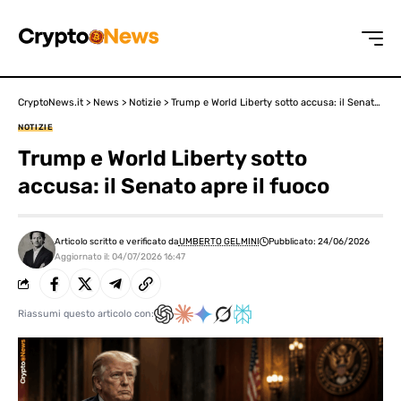
CryptoNews.it
>
News
>
Notizie
>
Trump e World Liberty sotto accusa: il Senato apre il fuoco
NOTIZIE
Trump e World Liberty sotto
accusa: il Senato apre il fuoco
Articolo scritto e verificato da
UMBERTO GELMINI
Pubblicato: 24/06/2026
Aggiornato il: 04/07/2026 16:47
Riassumi questo articolo con: