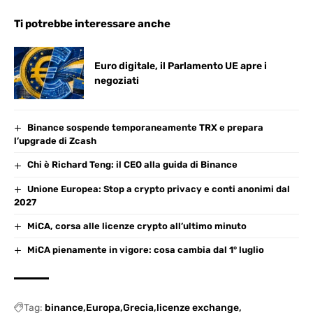
Ti potrebbe interessare anche
Euro digitale, il Parlamento UE apre i
negoziati
Binance sospende temporaneamente TRX e prepara
l’upgrade di Zcash
Chi è Richard Teng: il CEO alla guida di Binance
Unione Europea: Stop a crypto privacy e conti anonimi dal
2027
MiCA, corsa alle licenze crypto all’ultimo minuto
MiCA pienamente in vigore: cosa cambia dal 1° luglio
Tag:
binance
Europa
Grecia
licenze exchange