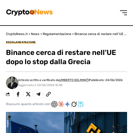
CryptoNews.it
>
News
>
Regolamentazione
>
Binance cerca di restare nell’UE dopo lo stop dalla Grecia
REGOLAMENTAZIONE
Binance cerca di restare nell’UE
dopo lo stop dalla Grecia
Articolo scritto e verificato da
UMBERTO GELMINI
Pubblicato: 24/06/2026
Aggiornato il: 24/06/2026 15:08
Riassumi questo articolo con: