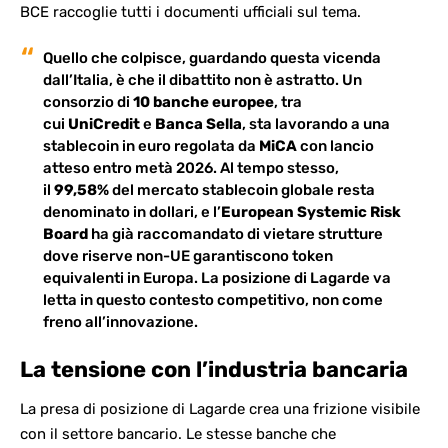
BCE
raccoglie tutti i documenti ufficiali sul tema.
Quello che colpisce, guardando questa vicenda
dall’Italia, è che il dibattito non è astratto. Un
consorzio di
10 banche europee
, tra
cui
UniCredit
e
Banca Sella
, sta lavorando a una
stablecoin in euro
regolata da
MiCA
con lancio
atteso entro metà 2026. Al tempo stesso,
il
99,58%
del mercato stablecoin globale resta
denominato in dollari, e l’
European Systemic Risk
Board
ha già raccomandato di vietare strutture
dove riserve non-UE garantiscono token
equivalenti in Europa. La posizione di Lagarde va
letta in questo contesto competitivo, non come
freno all’innovazione.
La tensione con l’industria bancaria
La presa di posizione di Lagarde crea una frizione visibile
con il settore bancario. Le stesse banche che