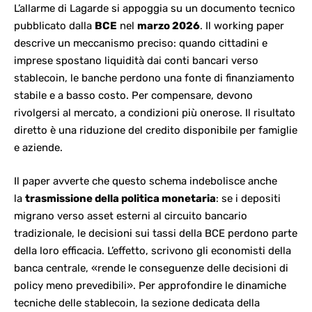
L’allarme di Lagarde si appoggia su un documento tecnico
pubblicato dalla
BCE
nel
marzo 2026
. Il working paper
descrive un meccanismo preciso: quando cittadini e
imprese spostano liquidità dai conti bancari verso
stablecoin, le banche perdono una fonte di finanziamento
stabile e a basso costo. Per compensare, devono
rivolgersi al mercato, a condizioni più onerose. Il risultato
diretto è una riduzione del credito disponibile per famiglie
e aziende.
Il paper avverte che questo schema indebolisce anche
la
trasmissione della politica monetaria
: se i depositi
migrano verso asset esterni al circuito bancario
tradizionale, le decisioni sui tassi della BCE perdono parte
della loro efficacia. L’effetto, scrivono gli economisti della
banca centrale, «rende le conseguenze delle decisioni di
policy meno prevedibili». Per approfondire le dinamiche
tecniche delle stablecoin, la
sezione dedicata della