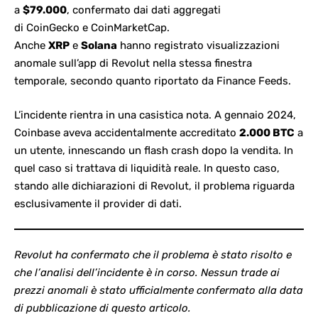
a
$79.000
, confermato dai dati aggregati
di
CoinGecko
e
CoinMarketCap
.
Anche
XRP
e
Solana
hanno registrato visualizzazioni
anomale sull’app di Revolut nella stessa finestra
temporale, secondo quanto riportato da Finance Feeds.
L’incidente rientra in una casistica nota. A gennaio 2024,
Coinbase aveva accidentalmente accreditato
2.000
BTC
a
un utente, innescando un flash crash dopo la vendita. In
quel caso si trattava di liquidità reale. In questo caso,
stando alle dichiarazioni di Revolut, il problema riguarda
esclusivamente il provider di dati.
Revolut ha confermato che il problema è stato risolto e
che l’analisi dell’incidente è in corso. Nessun trade ai
prezzi anomali è stato ufficialmente confermato alla data
di pubblicazione di questo articolo.