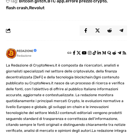
Tag:
Bitcoin glitch
BTC app
errore prezzo crypto
flash crash
Revolut
REDAZIONE
Redazione
La Redazione di CryptoNews.it è composta da ricercatori, analisti e
giornalisti specializzati nel settore delle criptovalute, della finanza
decentralizzata (DeFi) e della tecnologia blockchain.Ogni contenuto
pubblicato su CryptoNews.it nasce da un processo di ricerca e verifica
delle fonti, con l'obiettivo di offrire al pubblico Italiano informazioni
accurate, aggiornate e contestualizzate. La redazione monitora
quotidianamente i principali mercati Crypto, le evoluzioni normative a
livello Europeo e globale, gli sviluppi on-chain e le innovazioni
tecnologiche del settore Web3.I contenuti editoriali vengono prodotti
seguendo standard di trasparenza e correttezza dell'informazione,
citando sempre le fonti originali e distinguendo chiaramente tra notizie
verificate, analisi di mercato e opinioni degli autori.La redazione integra