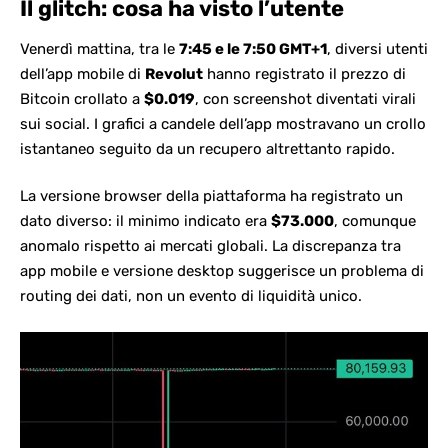
Il glitch: cosa ha visto l’utente
Venerdì mattina, tra le
7:45 e le 7:50 GMT+1
, diversi utenti
dell’app mobile di
Revolut
hanno registrato il prezzo di
Bitcoin crollato a
$0.019
, con screenshot diventati virali
sui social. I grafici a candele dell’app mostravano un crollo
istantaneo seguito da un recupero altrettanto rapido.
La versione browser della piattaforma ha registrato un
dato diverso: il minimo indicato era
$73.000
, comunque
anomalo rispetto ai mercati globali. La discrepanza tra
app mobile e versione desktop suggerisce un problema di
routing dei dati, non un evento di liquidità unico.