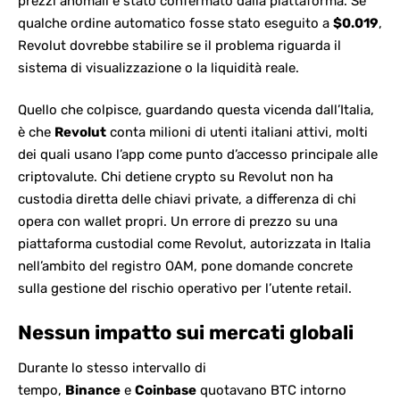
prezzi anomali
è stato confermato dalla piattaforma. Se
qualche ordine automatico fosse stato eseguito a
$0.019
,
Revolut dovrebbe stabilire se il problema riguarda il
sistema di visualizzazione o la liquidità reale.
Quello che colpisce, guardando questa vicenda dall’Italia,
è che
Revolut
conta milioni di utenti italiani attivi, molti
dei quali usano l’app come punto d’accesso principale alle
criptovalute. Chi detiene crypto su Revolut non ha
custodia diretta delle chiavi private, a differenza di chi
opera con wallet propri. Un errore di prezzo su una
piattaforma custodial come Revolut, autorizzata in Italia
nell’ambito del registro OAM, pone
domande concrete
sulla gestione del rischio
operativo per l’utente retail.
Nessun impatto sui mercati globali
Durante lo stesso intervallo di
tempo,
Binance
e
Coinbase
quotavano BTC intorno