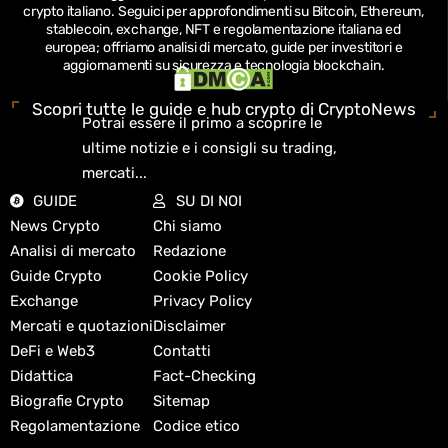
crypto italiano.
Seguici per approfondimenti su Bitcoin, Ethereum,
stablecoin, exchange, NFT e regolamentazione italiana ed
europea; offriamo analisi di mercato, guide per investitori e
aggiornamenti su sicurezza e tecnologia blockchain.
Scopri tutte le guide e hub crypto di CryptoNews
Potrai essere il primo a scoprire le
ultime notizie e i consigli su trading,
mercati...
GUIDE
SU DI NOI
News Crypto
Chi siamo
Analisi di mercato
Redazione
Guide Crypto
Cookie Policy
Exchange
Privacy Policy
Mercati e quotazioni
Disclaimer
DeFi e Web3
Contatti
Didattica
Fact-Checking
Biografie Crypto
Sitemap
Regolamentazione
Codice etico