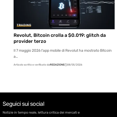
TRADING
Revolut, Bitcoin crolla a $0.019: glitch da
provider terzo
Il 7 maggio 2026 l'app mobile di Revolut ha mostrato Bitcoin
a…
Articolo scritto e verificato da
REDAZIONE
08/05/2026
Seguici sui social
Notizie in tempo reale, lettura critica dei mercati e