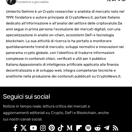
Fondatore e giornalista
Umberto Gelmini è un Crypto researcher e analista di mercato nato nel
1999, fondatore e autore principale di CryptoNews.it, portale Italiano
dedicato all'informazione e all'analisi del settore delle criptovalute.Da
anni segue in prima persona l'evoluzione dei mercati digitali, con una
specializzazione in analisi on-chain, ecosistemi DeFi e tecnologia
blockchain. La sua attività di ricerca lo ha portato a monitorare
quotidianamente trend di mercato, sviluppi normativi e innovazioni nel
panorama crypto globale, con l'obiettivo di tradurre informazioni
complesse in contenuti chiari, verificati e utili per il pubblico
Italiano.Appassionato di intelligenza artificiale applicata alla finanza
decentralizzata e di sviluppo web, integra competenze tecniche e
analitiche nella produzione dei contenuti pubblicati su CryptoNews.it.
Seguici sui social
Notizie in tempo reale, lettura critica dei mercati e
aggiornamenti editoriali su Crypto, DeFi e Blockchain, anche
sui nostri canali social.