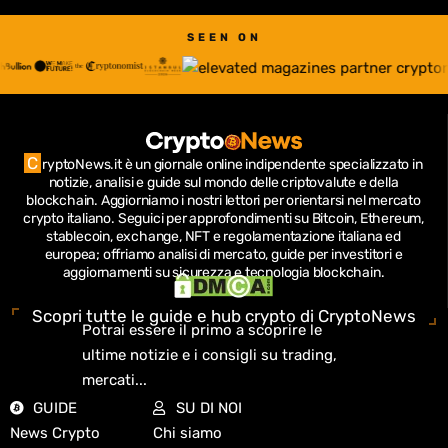
SEEN ON
C
ryptoNews.it è un giornale online indipendente specializzato in
notizie, analisi e guide sul mondo delle criptovalute e della
blockchain.
Aggiorniamo i nostri lettori per orientarsi nel mercato
crypto italiano.
Seguici per approfondimenti su Bitcoin, Ethereum,
stablecoin, exchange, NFT e regolamentazione italiana ed
europea; offriamo analisi di mercato, guide per investitori e
aggiornamenti su sicurezza e tecnologia blockchain.
Scopri tutte le guide e hub crypto di CryptoNews
Potrai essere il primo a scoprire le
ultime notizie e i consigli su trading,
mercati...
GUIDE
SU DI NOI
News Crypto
Chi siamo