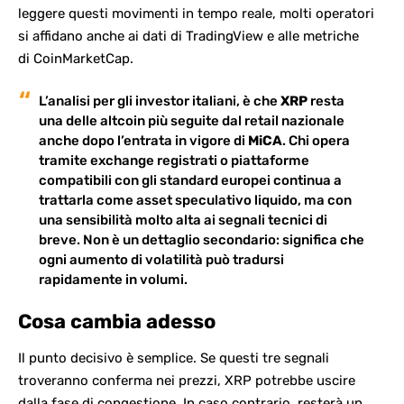
leggere questi movimenti in tempo reale, molti operatori
si affidano anche ai dati di
TradingView
e alle metriche
di
CoinMarketCap
.
L’analisi per gli
investor italiani
, è che
XRP
resta
una delle altcoin più seguite dal retail nazionale
anche dopo l’entrata in vigore di
MiCA
. Chi opera
tramite exchange registrati o piattaforme
compatibili con gli standard europei continua a
trattarla come asset speculativo liquido, ma con
una sensibilità molto alta ai segnali tecnici di
breve. Non è un dettaglio secondario: significa che
ogni aumento di volatilità può tradursi
rapidamente in volumi.
Cosa cambia adesso
Il punto decisivo è semplice. Se questi tre segnali
troveranno conferma nei prezzi, XRP potrebbe uscire
dalla fase di congestione. In caso contrario, resterà un