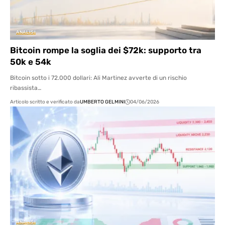
ANALISI
Bitcoin rompe la soglia dei $72k: supporto tra
50k e 54k
Bitcoin sotto i 72.000 dollari: Ali Martinez avverte di un rischio
ribassista…
Articolo scritto e verificato da
UMBERTO GELMINI
04/06/2026
ANALISI