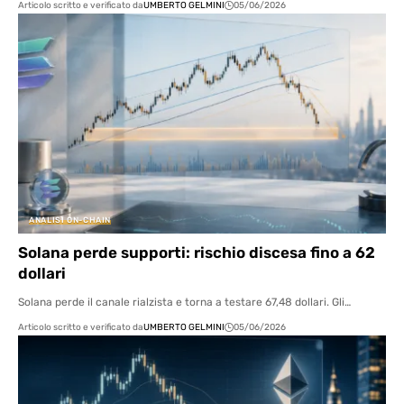
Articolo scritto e verificato da
UMBERTO GELMINI
05/06/2026
ANALISI ON-CHAIN
Solana perde supporti: rischio discesa fino a 62
dollari
Solana perde il canale rialzista e torna a testare 67,48 dollari. Gli…
Articolo scritto e verificato da
UMBERTO GELMINI
05/06/2026