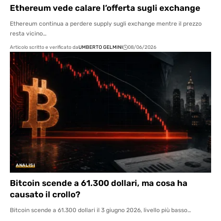
Ethereum vede calare l’offerta sugli exchange
Ethereum continua a perdere supply sugli exchange mentre il prezzo
resta vicino…
Articolo scritto e verificato da
UMBERTO GELMINI
08/06/2026
ANALISI
Bitcoin scende a 61.300 dollari, ma cosa ha
causato il crollo?
Bitcoin scende a 61.300 dollari il 3 giugno 2026, livello più basso…