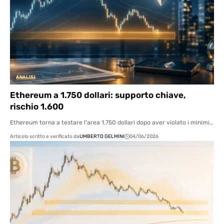
ANALISI
Ethereum a 1.750 dollari: supporto chiave,
rischio 1.600
Ethereum torna a testare l'area 1.750 dollari dopo aver violato i minimi…
Articolo scritto e verificato da
UMBERTO GELMINI
04/06/2026