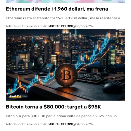
Ethereum difende i 1.960 dollari, ma frena
Ethereum resta sostenuto tra 1.960 e 1.980 dollari, ma la resistenza a…
Articolo scritto e verificato da
UMBERTO GELMINI
30/05/2026
ANALISI
Bitcoin torna a $80.000: target a $95K
Bitcoin supera $80.000 per la prima volta da gennaio 2026, con un…
Articolo scritto e verificato da
UMBERTO GELMINI
04/05/2026