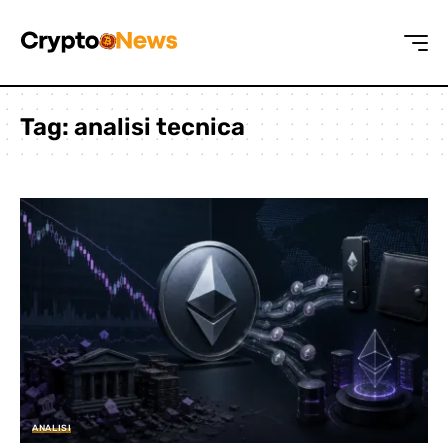
Tag:
analisi tecnica
ANALISI