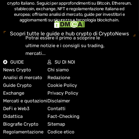
crypto italiano.
Seguici per approfondimenti su Bitcoin, Ethereum,
stablecoin, exchange, NFT e regolamentazione italiana ed
europea; offriamo analisi di mercato, guide per investitori e
aggiornamenti su sicurezza e tecnologia blockchain.
Scopri tutte le guide e hub crypto di CryptoNews
Potrai essere il primo a scoprire le
ultime notizie e i consigli su trading,
mercati...
GUIDE
SU DI NOI
News Crypto
Chi siamo
Analisi di mercato
Redazione
Guide Crypto
Cookie Policy
Exchange
Privacy Policy
Mercati e quotazioni
Disclaimer
DeFi e Web3
Contatti
Didattica
Fact-Checking
Biografie Crypto
Sitemap
Regolamentazione
Codice etico