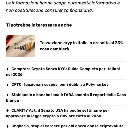
Le informazioni hanno scopo puramente informativo e
non costituiscono consulenza finanziaria.
Ti potrebbe interessare anche
Tassazione crypto Italia in crescita al 33%:
cosa cambierà
Comprare Crypto Senza KYC: Guida Completa per Italiani
nel 2026
CFTC: funzionari sospesi per i dubbi su Polymarket
Stablecoin e banche locali: l’ABA smonta il report della Casa
Bianca
CLARITY Act: il Senato USA ha poche settimane per
approvare la legge crypto o rinviare tutto al 2030
Ungheria, stop al carcere per chi opera con le criptovalute