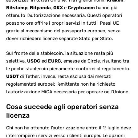
autorizzati in tutta l’Unione. Tra i grandi nomi,
Kraken
,
Bitstamp
,
Bitpanda
,
OKX
e
Crypto.com
hanno già
ottenuto l’autorizzazione necessaria. Questi operatori
possono ora offrire i propri servizi in tutti i Paesi UE
grazie al meccanismo del passaporto europeo, senza
dover richiedere licenze separate Stato per Stato.
Sul fronte delle stablecoin, la situazione resta più
selettiva.
USDC
ed
EURC
, emesse da Circle, risultano tra
le poche stablecoin pienamente conformi al regolamento.
USDT
di Tether
, invece, resta esclusa dai mercati
regolamentati europei: l’emittente non ha richiesto
l’autorizzazione MiCA necessaria per operare nell’Unione.
Cosa succede agli operatori senza
licenza
Chi non ha ottenuto l’autorizzazione entro il 1° luglio deve
interrompere i servizi verso i clienti europei. Le opzioni