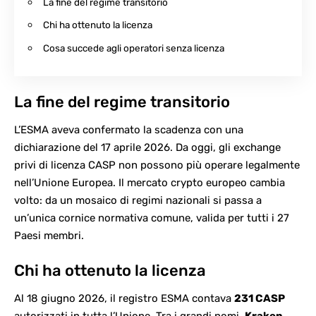
La fine del regime transitorio
Chi ha ottenuto la licenza
Cosa succede agli operatori senza licenza
La fine del regime transitorio
L’ESMA
aveva confermato la scadenza con una
dichiarazione del 17 aprile 2026. Da oggi, gli exchange
privi di licenza CASP non possono più operare legalmente
nell’Unione Europea. Il mercato crypto europeo cambia
volto: da un mosaico di regimi nazionali si passa a
un’unica cornice normativa comune, valida per tutti i 27
Paesi membri.
Chi ha ottenuto la licenza
Al 18 giugno 2026, il registro ESMA contava
231 CASP