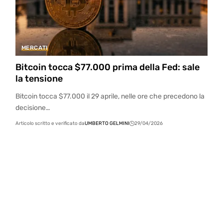
MERCATI
Bitcoin tocca $77.000 prima della Fed: sale
la tensione
Bitcoin tocca $77.000 il 29 aprile, nelle ore che precedono la
decisione…
Articolo scritto e verificato da
UMBERTO GELMINI
29/04/2026