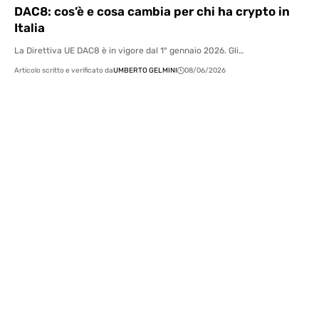
DAC8: cos’è e cosa cambia per chi ha crypto in
Italia
La Direttiva UE DAC8 è in vigore dal 1° gennaio 2026. Gli…
Articolo scritto e verificato da
UMBERTO GELMINI
08/06/2026