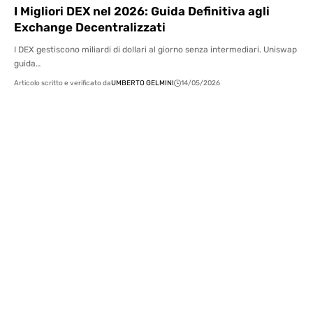
I Migliori DEX nel 2026: Guida Definitiva agli
Exchange Decentralizzati
I DEX gestiscono miliardi di dollari al giorno senza intermediari. Uniswap
guida…
Articolo scritto e verificato da
UMBERTO GELMINI
14/05/2026